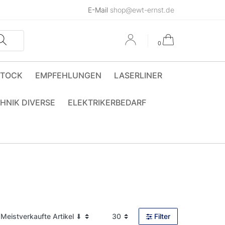
E-Mail
shop@ewt-ernst.de
0
STOCK
EMPFEHLUNGEN
LASERLINER
HNIK DIVERSE
ELEKTRIKERBEDARF
Filter