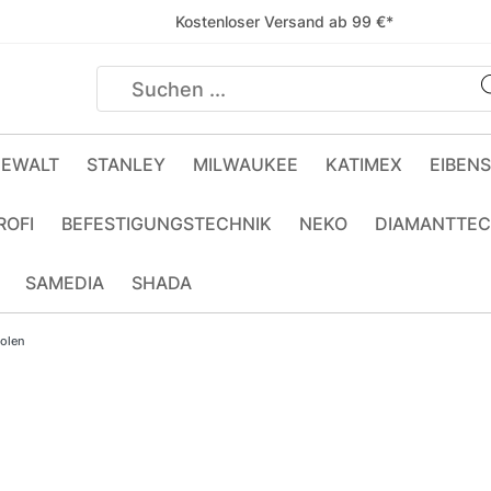
Kostenloser Versand ab 99 €*
EWALT
STANLEY
MILWAUKEE
KATIMEX
EIBEN
ROFI
BEFESTIGUNGSTECHNIK
NEKO
DIAMANTTEC
SAMEDIA
SHADA
olen