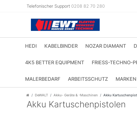
Telefonischer Support
0208 82 70 280
HEDI
KABELBINDER
NOZAR DIAMANT
D
4K5 BETTER EQUIPMENT
FRIESS-TECHNO-P
MALERBEDARF
ARBEITSSCHUTZ
MARKEN
DeWALT
Akku- Geräte & -Maschinen
Akku Kartuschenpist
Akku Kartuschenpistolen