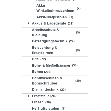
Akku
2
Winkelbohrmaschinen
Akku-Nietpistolen
1
Akkus & Ladegeräte
31
Arbeitsschutz & -
5
Kleidung
Befestigungstechnik
22
Beleuchtung &
9
Ersatzbirnen
Bits
72
Bohr- & Meißelhämmer
30
Bohrer
209
Bohrmaschinen &
39
Bohrschrauber
Diamanttechnik
23
Ersatzteile
289
Fräsen
30
Heißluftpistolen
2