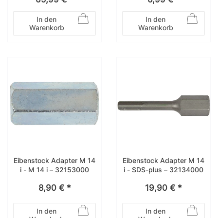
33431000
In den
In den
Warenkorb
Warenkorb
Eibenstock Adapter M 14
Eibenstock Adapter M 14
i - M 14 i – 32153000
i - SDS-plus – 32134000
8,90 € *
19,90 € *
In den
In den