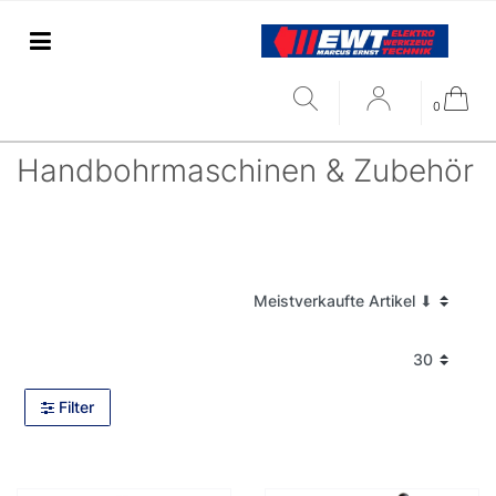
0
Handbohrmaschinen & Zubehör
Filter