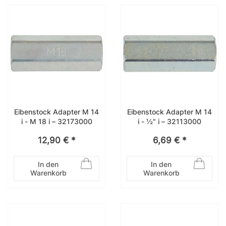
Eibenstock Adapter M 14
Eibenstock Adapter M 14
i - M 18 i – 32173000
i - ½" i – 32113000
12,90 € *
6,69 € *
In den
In den
Warenkorb
Warenkorb