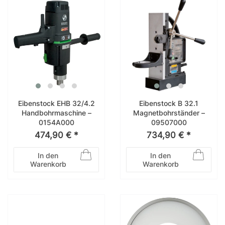
Eibenstock EHB 32/4.2
Eibenstock B 32.1
Handbohrmaschine –
Magnetbohrständer –
0154A000
09507000
474,90 € *
734,90 € *
In den
In den
Warenkorb
Warenkorb