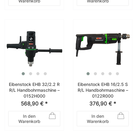
Warenkorb
Warenkorb
Eibenstock EHB 32/2.2 R
Eibenstock EHB 16/2.5 S
R/L Handbohrmaschine –
R/L Handbohrmaschine –
0152H000
0122R000
568,90 € *
376,90 € *
In den
In den
Warenkorb
Warenkorb