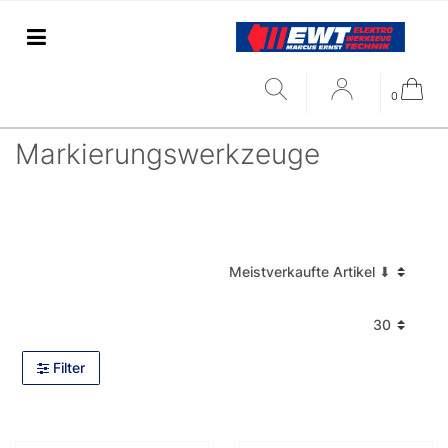
0
Markierungswerkzeuge
Filter