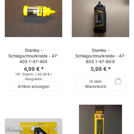
Stanley -
Stanley -
Schlagschnurkreide - 47-
Schlagschnurkreide - 47-
403 1-47-405
803 1-47-803!
4,99 € *
5,99 € *
115
Gramm
| 43,39 € /
Kilogramm
In den
Artikel anzeigen
Warenkorb