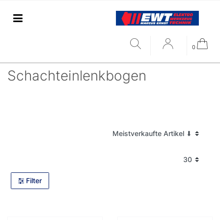
0
Schachteinlenkbogen
Filter