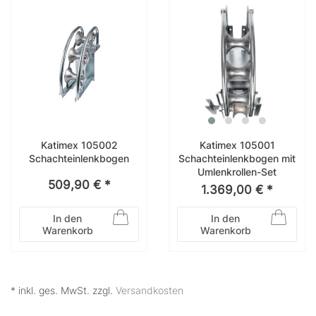
Katimex 105002
Katimex 105001
Schachteinlenkbogen
Schachteinlenkbogen mit
Umlenkrollen-Set
509,90 € *
1.369,00 € *
In den
In den
Warenkorb
Warenkorb
* inkl. ges. MwSt. zzgl.
Versandkosten