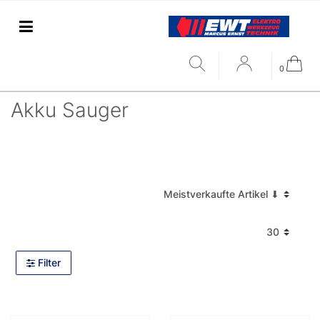
0
Akku Sauger
Filter