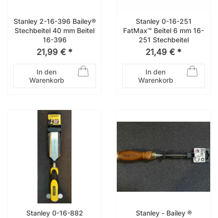
Stanley 2-16-396 Bailey®
Stanley 0-16-251
Stechbeitel 40 mm Beitel
FatMax™ Beitel 6 mm 16-
16-396
251 Stechbeitel
21,99 € *
21,49 € *
In den
In den
Warenkorb
Warenkorb
Stanley 0-16-882
Stanley - Bailey ®