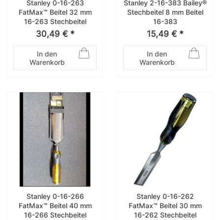
Stanley 0-16-263
Stanley 2-16-383 Bailey®
FatMax™ Beitel 32 mm
Stechbeitel 8 mm Beitel
16-263 Stechbeitel
16-383
30,49 € *
15,49 € *
In den
In den
Warenkorb
Warenkorb
Stanley 0-16-266
Stanley 0-16-262
FatMax™ Beitel 40 mm
FatMax™ Beitel 30 mm
16-266 Stechbeitel
16-262 Stechbeitel