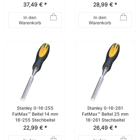
37,49 € *
28,99 € *
In den
In den
Warenkorb
Warenkorb
Stanley 0-16-255
Stanley 0-16-261
FatMax™ Beitel 14 mm
FatMax™ Beitel 25 mm
16-255 Stechbeitel
16-261 Stechbeitel
22,99 € *
26,49 € *