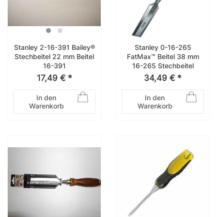
Stanley 2-16-391 Bailey®
Stanley 0-16-265
Stechbeitel 22 mm Beitel
FatMax™ Beitel 38 mm
16-391
16-265 Stechbeitel
17,49 € *
34,49 € *
In den
In den
Warenkorb
Warenkorb