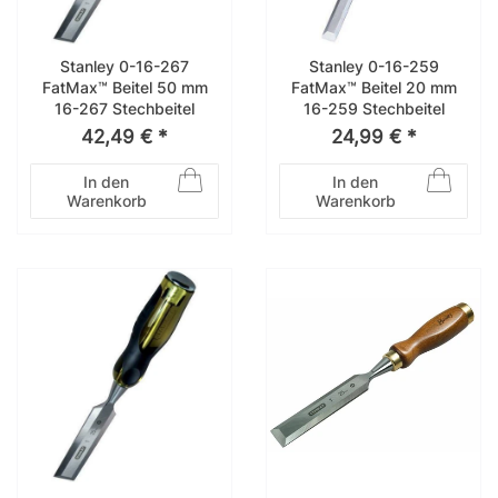
Stanley 0-16-267
Stanley 0-16-259
FatMax™ Beitel 50 mm
FatMax™ Beitel 20 mm
16-267 Stechbeitel
16-259 Stechbeitel
42,49 € *
24,99 € *
In den
In den
Warenkorb
Warenkorb