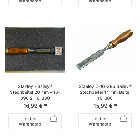
Warenkorb
Warenkorb
Stanley - Bailey®
Stanley 2-16-386 Bailey®
Stechbeitel 20 mm - 16-
Stechbeitel 14 mm Beitel
390 2-16-390
16-386
16,99 € *
15,99 € *
In den
In den
Warenkorb
Warenkorb