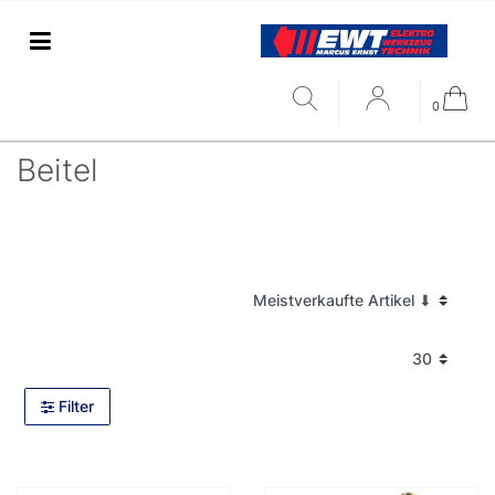
0
Beitel
Filter