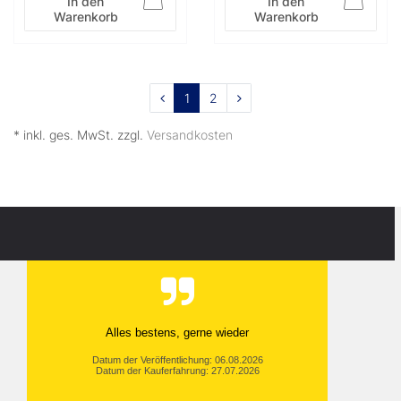
In den
In den
Warenkorb
Warenkorb
1
2
* inkl. ges. MwSt. zzgl.
Versandkosten
Alles bestens, gerne wieder
Datum der Veröffentlichung: 06.08.2026
Datum der Kauferfahrung: 27.07.2026