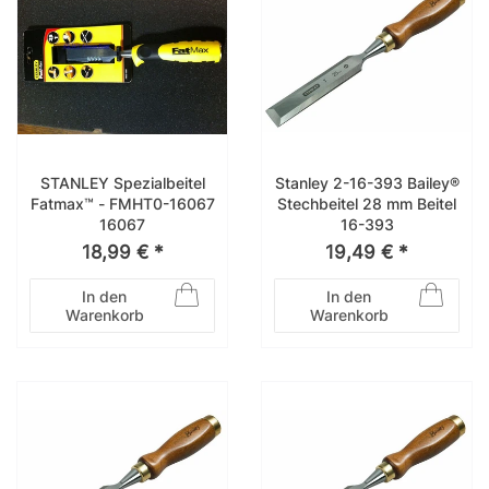
STANLEY Spezialbeitel
Stanley 2-16-393 Bailey®
Fatmax™ - FMHT0-16067
Stechbeitel 28 mm Beitel
16067
16-393
18,99 € *
19,49 € *
In den
In den
Warenkorb
Warenkorb