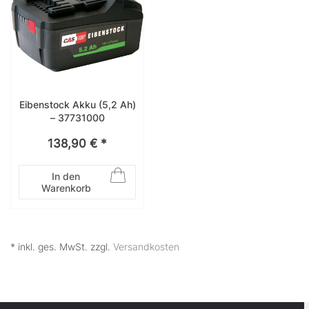
Eibenstock Akku (5,2 Ah)
– 37731000
138,90 € *
In den
Warenkorb
* inkl. ges. MwSt. zzgl.
Versandkosten