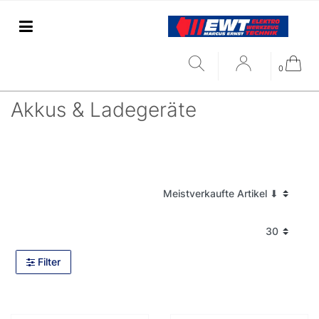
0
Akkus & Ladegeräte
Filter