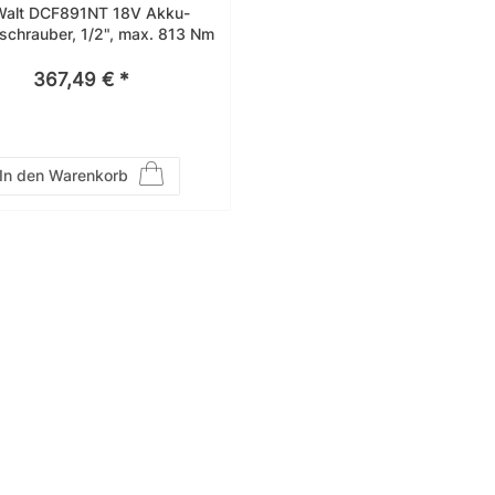
alt DCF891NT 18V Akku-
schrauber, 1/2", max. 813 Nm
367,49 € *
In den Warenkorb