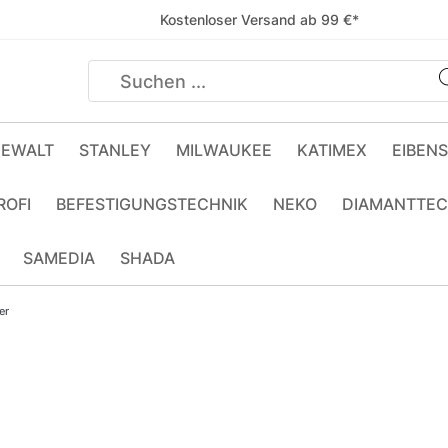
Kostenloser Versand ab 99 €*
EWALT
STANLEY
MILWAUKEE
KATIMEX
EIBEN
ROFI
BEFESTIGUNGSTECHNIK
NEKO
DIAMANTTEC
SAMEDIA
SHADA
er