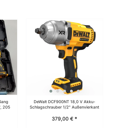
Gang
DeWalt DCF900NT 18,0 V Akku-
", 205
Schlagschrauber 1/2" Außenvierkant
379,00 € *