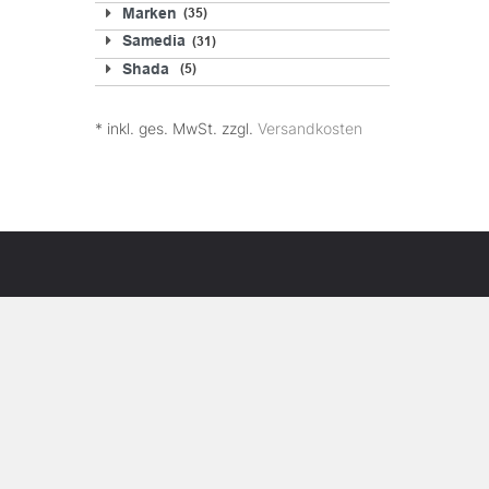
Marken
35
Samedia
31
Shada
5
* inkl. ges. MwSt. zzgl.
Versandkosten