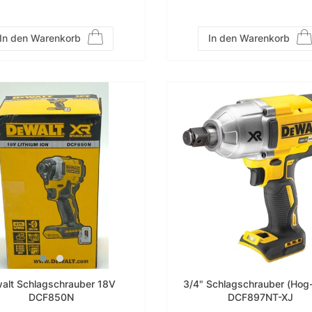
In den Warenkorb
In den Warenkorb
alt Schlagschrauber 18V
3/4" Schlagschrauber (Hog
DCF850N
DCF897NT-XJ