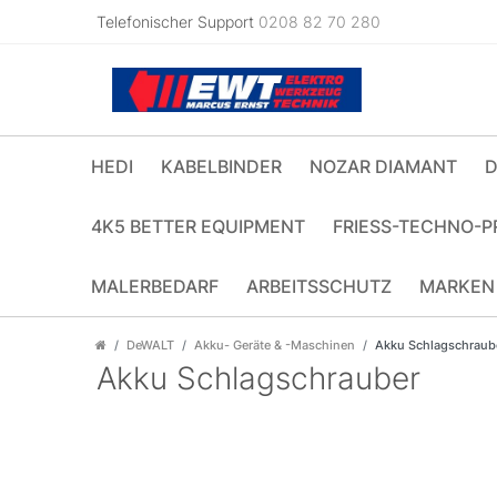
Telefonischer Support
0208 82 70 280
HEDI
KABELBINDER
NOZAR DIAMANT
D
4K5 BETTER EQUIPMENT
FRIESS-TECHNO-P
MALERBEDARF
ARBEITSSCHUTZ
MARKEN
DeWALT
Akku- Geräte & -Maschinen
Akku Schlagschraub
Akku Schlagschrauber