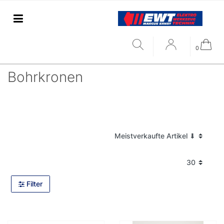
0
Bohrkronen
Filter