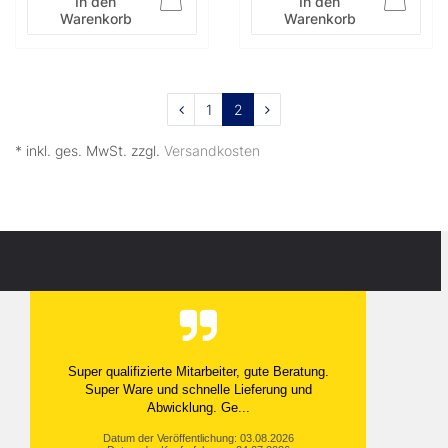
In den
In den
Warenkorb
Warenkorb
1
2
* inkl. ges. MwSt. zzgl.
Versandkosten
Super qualifizierte Mitarbeiter, gute Beratung.
Super Ware und schnelle Lieferung und
Abwicklung. Ge...
Datum der Veröffentlichung: 03.08.2026