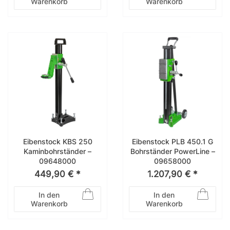
Warenkorb
Warenkorb
Eibenstock KBS 250
Eibenstock PLB 450.1 G
Kaminbohrständer –
Bohrständer PowerLine –
09648000
09658000
449,90 € *
1.207,90 € *
In den
In den
Warenkorb
Warenkorb