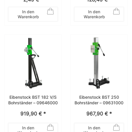
60 mm
In den
In den
Warenkorb
Warenkorb
Eibenstock BST 182 V/S
Eibenstock BST 250
Bohrständer – 09646000
Bohrständer – 09631000
919,90 € *
967,90 € *
In den
In den