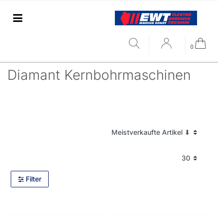
0
Diamant Kernbohrmaschinen
Filter