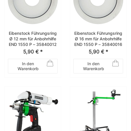
Eibenstock Führungsring
Eibenstock Führungsring
Ø 12 mm für Anbohrhilfe
Ø 16 mm für Anbohrhilfe
END 1550 P – 35840012
END 1550 P – 35840016
5,90 € *
5,90 € *
In den
In den
Warenkorb
Warenkorb