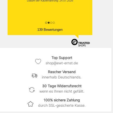
Datum der Kauferfahrung: 24.07.2026
139 Bewertungen
Top Support
shop@ewt-ernst.de
Rascher Versand
innerhalb Deutschlands.
30 Tage Widerrufsrecht
wenn es Ihnen nicht gefällt.
100% sichere Zahlung
durch SSL-gesicherte Kasse.