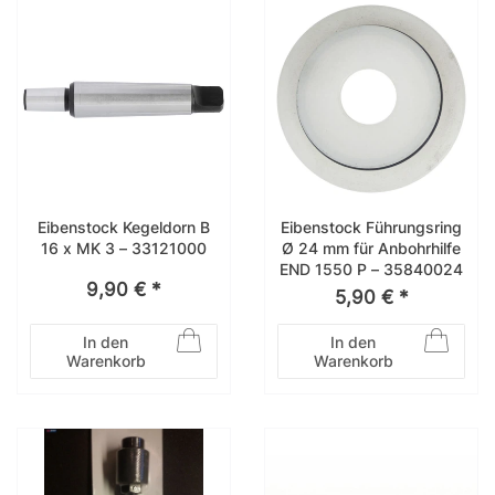
Eibenstock Kegeldorn B
Eibenstock Führungsring
16 x MK 3 – 33121000
Ø 24 mm für Anbohrhilfe
END 1550 P – 35840024
9,90 € *
5,90 € *
In den
In den
Warenkorb
Warenkorb