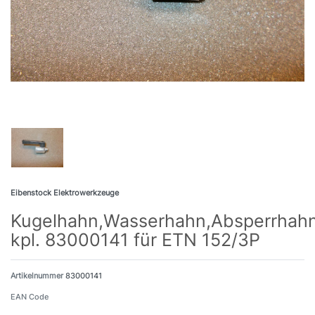
Eibenstock Elektrowerkzeuge
Kugelhahn,Wasserhahn,Absperrhahn,
kpl. 83000141 für ETN 152/3P
Artikelnummer
83000141
EAN Code