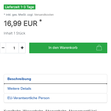
Lieferzeit 1-3 Tage
* inkl. ges. MwSt. zzgl.
Versandkosten
*
16,99 EUR
Inhalt
1
Stück
In den Warenkorb
Beschreibung
Weitere Details
EU-Verantwortliche Person
Kugelhahn, Wasserhahn, Absperrhahn, Absperrventil kpl.