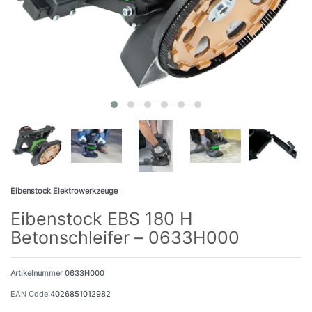
Eibenstock Elektrowerkzeuge
Eibenstock EBS 180 H
Betonschleifer – 0633H000
Artikelnummer
0633H000
EAN Code
4026851012982