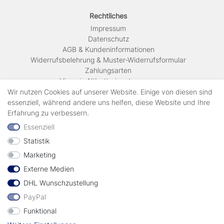
Rechtliches
Impressum
Daten­schutz
AGB & Kundeninformationen
Widerrufsbelehrung & Muster-Widerrufsformular
Zahlungsarten
Hinweis Altbatterieentsorgung
Versandkosten & Lieferinformationen
Wir nutzen Cookies auf unserer Website. Einige von diesen sind
essenziell, während andere uns helfen, diese Website und Ihre
Erfahrung zu verbessern.
Zahlungsarten
Essenziell
Statistik
Wir verschicken mit
Marketing
Externe Medien
geprüft durch
DHL Wunschzustellung
PayPal
Funktional