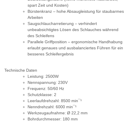
spart Zeit und Kosten)
Bürstenkranz – hohe Absaugleistung für staubarmes
Arbeiten
Saugschlaucharretierung – verhindert
unbeabsichtigtes Lösen des Schlauches während
des Schleifens
Parallele Griffposition – ergonomische Handhabung
erlaubt genaues und ausbalanciertes Führen für ein
besseres Schleifergebnis
Technische Daten
Leistung: 2500W
Nennspannung: 230V
Frequenz: 50/60 Hz
Schutzklasse: 2
Leerlaufdrehzahl: 8500 min¯¹
Nenndrehzahl: 6000 min¯¹
Werkzeugaufnahme: Ø 22,2 mm
Bohrdurchmesser: 180 mm