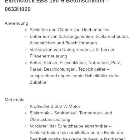
Eibenstock EBS 180 H Betonschleifer –
0633H000
Anwendung
Schleifen und Glätten von Unebenheiten
Entfernen von Schalungsnähten, Schlämmhäuten,
Altanstrichen und Beschichtungen
Vorbereiten von Untergründen, z.B. bei der
Fliesenerneuerung
Beton, Estrich, Fliesenkleber, Naturstein, Putz,
Farbe, Beschichtungen, Teppichkleber –
entsprechend abgestimmte Schleifteller siehe
Zubehör
Merkmale
Kraftvoller 2.500 W Motor
Elektronik – Sanftanlauf, Temperatur- und
Überlastabschaltung
Vorderteil der Schutzhaube abnehmbar –
Schleifarbeiten bis unmittelbar an die Kante der
Bearbeitungsfläche (keine mühevolle Nacharbeit,