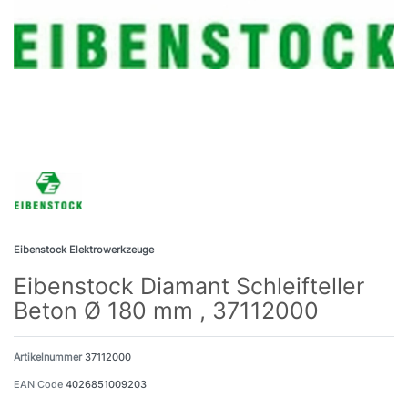
Eibenstock Elektrowerkzeuge
Eibenstock Diamant Schleifteller
Beton Ø 180 mm , 37112000
Artikelnummer
37112000
EAN Code
4026851009203