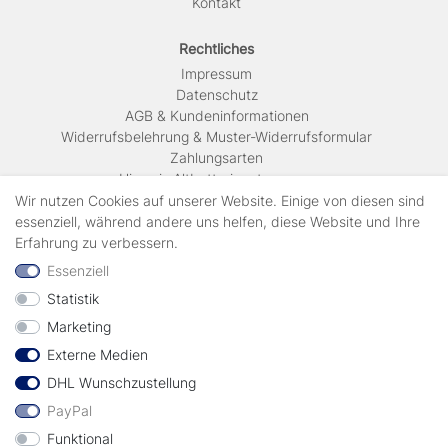
Kontakt
Rechtliches
Impressum
Daten­schutz
AGB & Kundeninformationen
Widerrufsbelehrung & Muster-Widerrufsformular
Zahlungsarten
Hinweis Altbatterieentsorgung
Versandkosten & Lieferinformationen
Wir nutzen Cookies auf unserer Website. Einige von diesen sind
essenziell, während andere uns helfen, diese Website und Ihre
Erfahrung zu verbessern.
Zahlungsarten
Essenziell
Statistik
Wir verschicken mit
Marketing
Externe Medien
geprüft durch
DHL Wunschzustellung
PayPal
Funktional