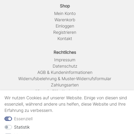
Shop
Mein Konto
Warenkorb
Einloggen
Registrieren
Kontakt
Rechtliches
Impressum
Daten­schutz
AGB & Kundeninformationen
Widerrufsbelehrung & Muster-Widerrufsformular
Zahlungsarten
Hinweis Altbatterieentsorgung
Versandkosten & Lieferinformationen
Wir nutzen Cookies auf unserer Website. Einige von diesen sind
essenziell, während andere uns helfen, diese Website und Ihre
Erfahrung zu verbessern.
Zahlungsarten
Essenziell
Statistik
Wir verschicken mit