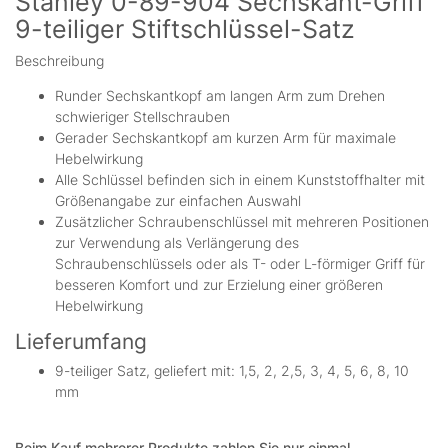
Stanley 0-89-904 Sechskant-Griff
9-teiliger Stiftschlüssel-Satz
Beschreibung
Runder Sechskantkopf am langen Arm zum Drehen
schwieriger Stellschrauben
Gerader Sechskantkopf am kurzen Arm für maximale
Hebelwirkung
Alle Schlüssel befinden sich in einem Kunststoffhalter mit
Größenangabe zur einfachen Auswahl
Zusätzlicher Schraubenschlüssel mit mehreren Positionen
zur Verwendung als Verlängerung des
Schraubenschlüssels oder als T- oder L-förmiger Griff für
besseren Komfort und zur Erzielung einer größeren
Hebelwirkung
Lieferumfang
9-teiliger Satz, geliefert mit: 1,5, 2, 2,5, 3, 4, 5, 6, 8, 10
mm
Beim Kauf mehrerer Produkte zahlen Sie nur einmal