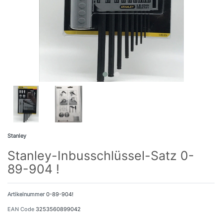
Stanley
Stanley-Inbusschlüssel-Satz 0-
89-904 !
Artikelnummer
0-89-904!
EAN Code
3253560899042