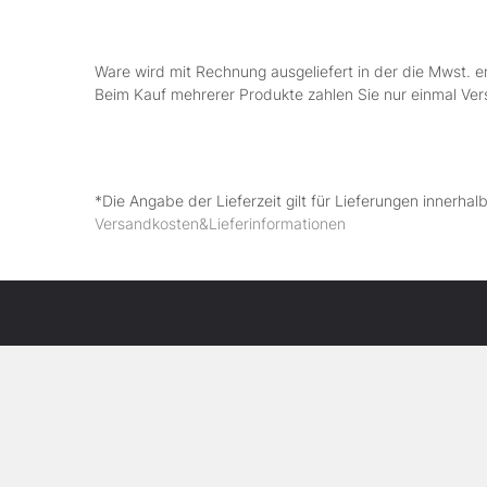
Ware wird mit Rechnung ausgeliefert in der die Mwst. e
Beim Kauf mehrerer Produkte zahlen Sie nur einmal Ve
*Die Angabe der Lieferzeit gilt für Lieferungen innerha
Versandkosten&Lieferinformationen