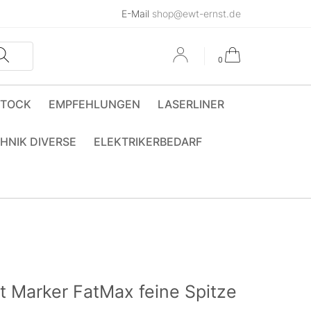
E-Mail
shop@ewt-ernst.de
0
STOCK
EMPFEHLUNGEN
LASERLINER
HNIK DIVERSE
ELEKTRIKERBEDARF
 Marker FatMax feine Spitze