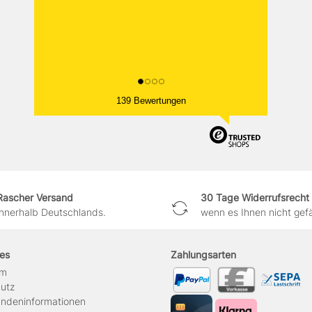
139 Bewertungen
Rascher Versand
30 Tage Widerrufsrecht
innerhalb Deutschlands.
wenn es Ihnen nicht gefäl
hes
Zahlungsarten
um
hutz
ndeninformationen