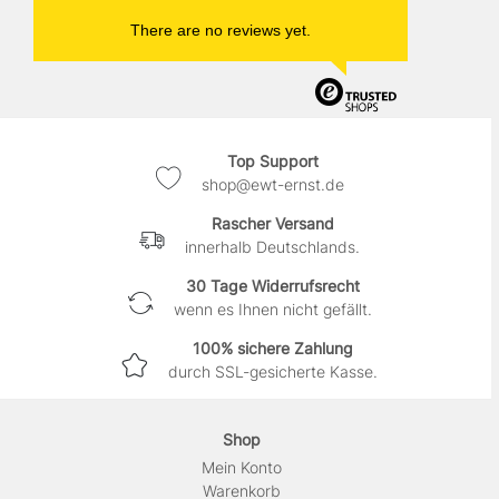
There are no reviews yet.
Top Support
shop@ewt-ernst.de
Rascher Versand
innerhalb Deutschlands.
30 Tage Widerrufsrecht
wenn es Ihnen nicht gefällt.
100% sichere Zahlung
durch SSL-gesicherte Kasse.
Shop
Mein Konto
Warenkorb