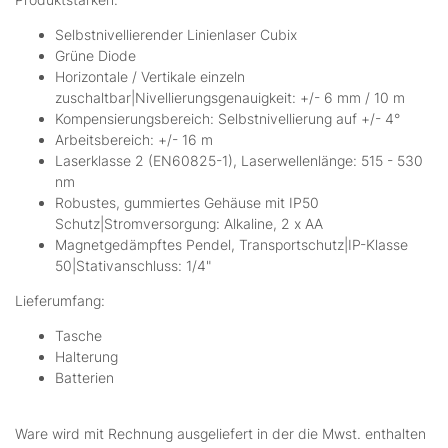
Selbstnivellierender Linienlaser Cubix
Grüne Diode
Horizontale / Vertikale einzeln
zuschaltbar|Nivellierungsgenauigkeit: +/- 6 mm / 10 m
Kompensierungsbereich: Selbstnivellierung auf +/- 4°
Arbeitsbereich: +/- 16 m
Laserklasse 2 (EN60825-1), Laserwellenlänge: 515 - 530
nm
Robustes, gummiertes Gehäuse mit IP50
Schutz|Stromversorgung: Alkaline, 2 x AA
Magnetgedämpftes Pendel, Transportschutz|IP-Klasse
50|Stativanschluss: 1/4"
Lieferumfang:
Tasche
Halterung
Batterien
Ware wird mit Rechnung ausgeliefert in der die Mwst. enthalten