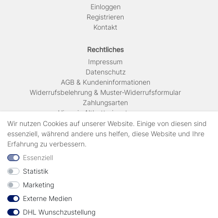
Einloggen
Registrieren
Kontakt
Rechtliches
Impressum
Daten­schutz
AGB & Kundeninformationen
Widerrufsbelehrung & Muster-Widerrufsformular
Zahlungsarten
Hinweis Altbatterieentsorgung
Versandkosten & Lieferinformationen
Wir nutzen Cookies auf unserer Website. Einige von diesen sind
essenziell, während andere uns helfen, diese Website und Ihre
Erfahrung zu verbessern.
Zahlungsarten
Essenziell
Statistik
Wir verschicken mit
Marketing
Externe Medien
geprüft durch
DHL Wunschzustellung