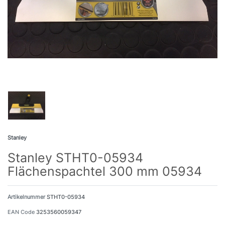
Stanley
Stanley STHT0-05934
Flächenspachtel 300 mm 05934
Artikelnummer
STHT0-05934
EAN Code
3253560059347