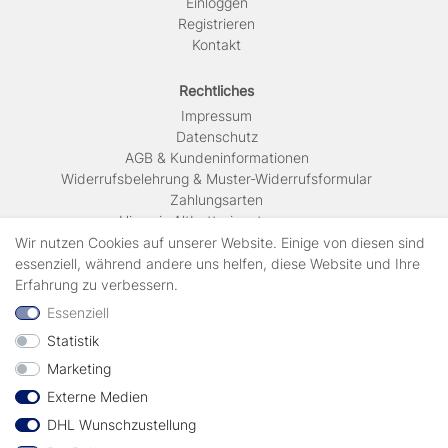
Einloggen
Registrieren
Kontakt
Rechtliches
Impressum
Daten­schutz
AGB & Kundeninformationen
Widerrufsbelehrung & Muster-Widerrufsformular
Zahlungsarten
Hinweis Altbatterieentsorgung
Versandkosten & Lieferinformationen
Wir nutzen Cookies auf unserer Website. Einige von diesen sind
essenziell, während andere uns helfen, diese Website und Ihre
Erfahrung zu verbessern.
Zahlungsarten
Essenziell
Statistik
Wir verschicken mit
Marketing
Externe Medien
geprüft durch
DHL Wunschzustellung