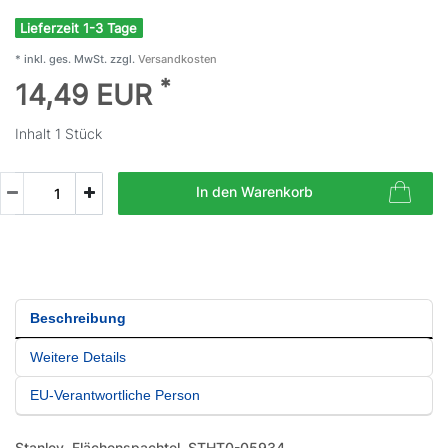
Lieferzeit 1-3 Tage
* inkl. ges. MwSt. zzgl.
Versandkosten
*
14,49 EUR
Inhalt
1
Stück
In den Warenkorb
Beschreibung
Weitere Details
EU-Verantwortliche Person
Stanley
Flächenspachtel STHT0-05934