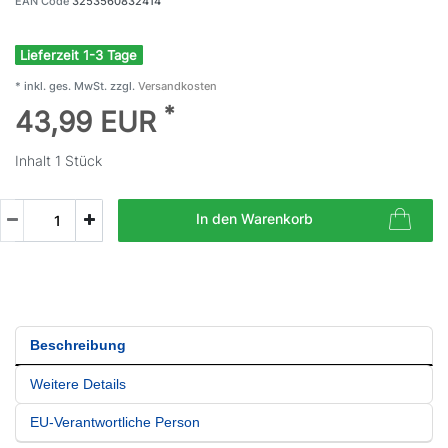
EAN Code
3253560832414
Lieferzeit 1-3 Tage
* inkl. ges. MwSt. zzgl.
Versandkosten
*
43,99 EUR
Inhalt
1
Stück
In den Warenkorb
Beschreibung
Weitere Details
EU-Verantwortliche Person