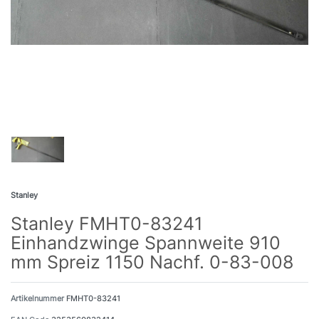
Stanley
Stanley FMHT0-83241
Einhandzwinge Spannweite 910
mm Spreiz 1150 Nachf. 0-83-008
Artikelnummer
FMHT0-83241