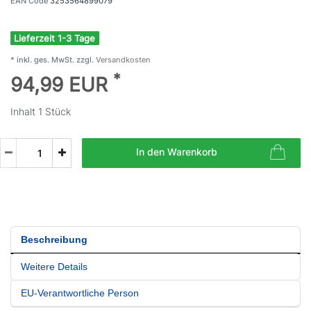
EAN Code
3253564899079
Lieferzeit 1-3 Tage
* inkl. ges. MwSt. zzgl.
Versandkosten
*
94,99 EUR
Inhalt
1
Stück
In den Warenkorb
Beschreibung
Weitere Details
EU-Verantwortliche Person