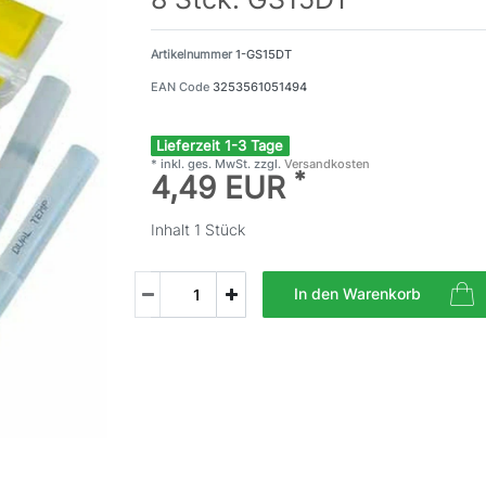
Artikelnummer
1-GS15DT
EAN Code
3253561051494
Lieferzeit 1-3 Tage
* inkl. ges. MwSt. zzgl.
Versandkosten
*
4,49 EUR
Inhalt
1
Stück
In den Warenkorb