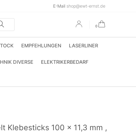
E-Mail
shop@ewt-ernst.de
0
STOCK
EMPFEHLUNGEN
LASERLINER
HNIK DIVERSE
ELEKTRIKERBEDARF
t Klebesticks 100 x 11,3 mm ,