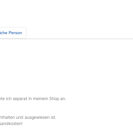
iche Person
te ich separat in meinem Shop an.
nthalten und ausgewiesen ist.
rsandkosten!