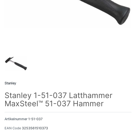
Stanley
Stanley 1-51-037 Latthammer
MaxSteel™ 51-037 Hammer
Artikelnummer
1-51-037
EAN Code
3253561510373