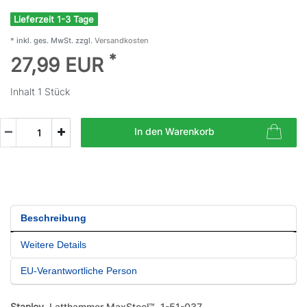
Lieferzeit 1-3 Tage
* inkl. ges. MwSt. zzgl.
Versandkosten
*
27,99 EUR
Inhalt
1
Stück
In den Warenkorb
Beschreibung
Weitere Details
EU-Verantwortliche Person
Stanley
Latthammer MaxSteel™ 1-51-037