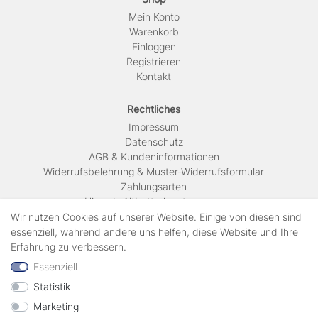
Mein Konto
Warenkorb
Einloggen
Registrieren
Kontakt
Rechtliches
Impressum
Daten­schutz
AGB & Kundeninformationen
Widerrufsbelehrung & Muster-Widerrufsformular
Zahlungsarten
Hinweis Altbatterieentsorgung
Versandkosten & Lieferinformationen
Wir nutzen Cookies auf unserer Website. Einige von diesen sind
essenziell, während andere uns helfen, diese Website und Ihre
Erfahrung zu verbessern.
Zahlungsarten
Essenziell
Statistik
Wir verschicken mit
Marketing