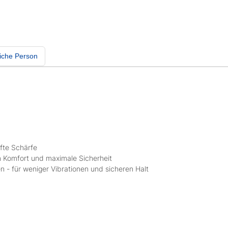
iche Person
fte Schärfe
n Komfort und maximale Sicherheit
en - für weniger Vibrationen und sicheren Halt