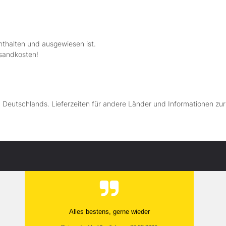
nthalten und ausgewiesen ist.
rsandkosten!
lb Deutschlands. Lieferzeiten für andere Länder und Informationen zu
Alles bestens, gerne wieder