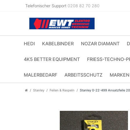
Telefonischer Support
0208 82 70 280
HEDI
KABELBINDER
NOZAR DIAMANT
D
4K5 BETTER EQUIPMENT
FRIESS-TECHNO-P
MALERBEDARF
ARBEITSSCHUTZ
MARKEN
Stanley
Feilen & Raspeln
Stanley 0-22-499 Ansatzfeile 2