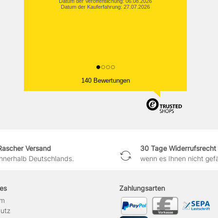
Datum der Veröffentlichung: 06.08.2026
Datum der Kauferfahrung: 27.07.2026
140 Bewertungen
Rascher Versand
30 Tage Widerrufsrecht
innerhalb Deutschlands.
wenn es Ihnen nicht gefäl
hes
Zahlungsarten
um
hutz