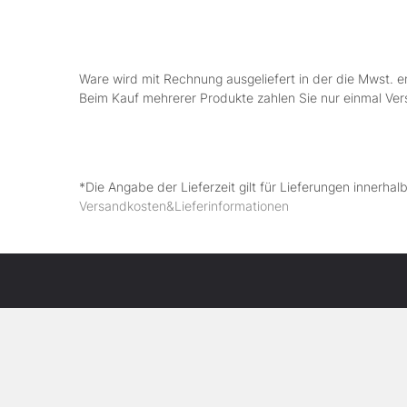
Ware wird mit Rechnung ausgeliefert in der die Mwst. e
Beim Kauf mehrerer Produkte zahlen Sie nur einmal Ve
*Die Angabe der Lieferzeit gilt für Lieferungen innerha
Versandkosten&Lieferinformationen