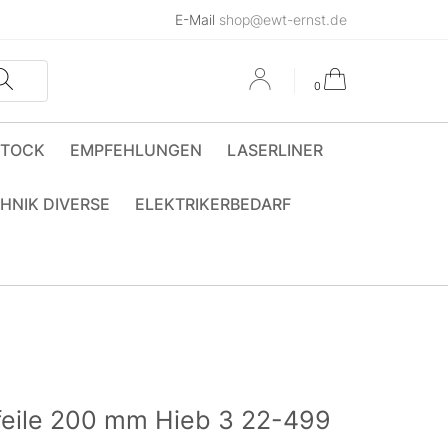
E-Mail
shop@ewt-ernst.de
0
STOCK
EMPFEHLUNGEN
LASERLINER
HNIK DIVERSE
ELEKTRIKERBEDARF
feile 200 mm Hieb 3 22-499