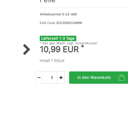
Artikelnummer
0-22-499
EAN Code
3253560224998
Lieferzeit 1-3 Tage
* inkl. ges. MwSt. zzgl.
Versandkosten
*
10,99 EUR
Inhalt
1
Stück
In den Warenkorb