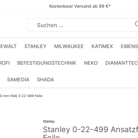
Kostenloser Versand ab 99 €*
EWALT
STANLEY
MILWAUKEE
KATIMEX
EIBEN
ROFI
BEFESTIGUNGSTECHNIK
NEKO
DIAMANTTEC
SAMEDIA
SHADA
00 mm Hieb 3 22-499 Feile
Stanley
Stanley 0-22-499 Ansatz
Feile