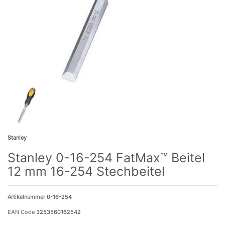
Stanley
Stanley 0-16-254 FatMax™ Beitel
12 mm 16-254 Stechbeitel
Artikelnummer
0-16-254
EAN Code
3253560162542