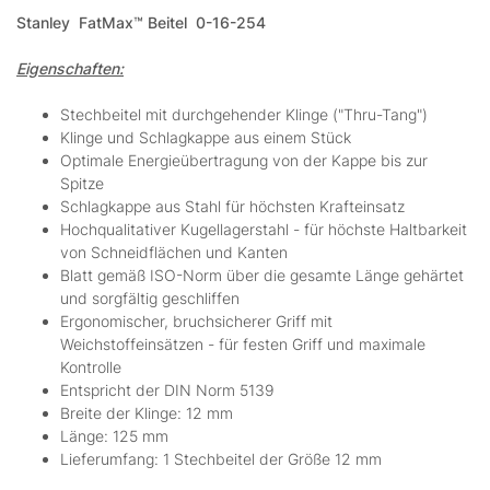
Stanley
FatMax™ Beitel 0-16-254
Eigenschaften:
Stechbeitel mit durchgehender Klinge ("Thru-Tang")
Klinge und Schlagkappe aus einem Stück
Optimale Energieübertragung von der Kappe bis zur
Spitze
Schlagkappe aus Stahl für höchsten Krafteinsatz
Hochqualitativer Kugellagerstahl - für höchste Haltbarkeit
von Schneidflächen und Kanten
Blatt gemäß ISO-Norm über die gesamte Länge gehärtet
und sorgfältig geschliffen
Ergonomischer, bruchsicherer Griff mit
Weichstoffeinsätzen - für festen Griff und maximale
Kontrolle
Entspricht der DIN Norm 5139
Breite der Klinge: 12 mm
Länge: 125 mm
Lieferumfang: 1 Stechbeitel der Größe 12 mm