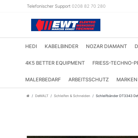
Telefonischer Support
0208 82 70 280
HEDI
KABELBINDER
NOZAR DIAMANT
D
4K5 BETTER EQUIPMENT
FRIESS-TECHNO-P
MALERBEDARF
ARBEITSSCHUTZ
MARKEN
DeWALT
Schleifen & Schneiden
Schleifbänder DT3343 D