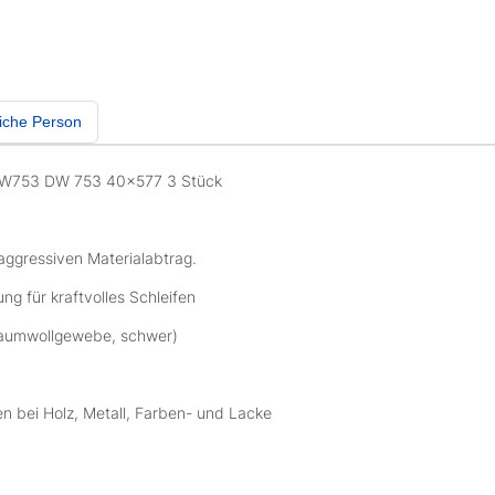
iche Person
DW753 DW 753 40x577 3 Stück
aggressiven Materialabtrag.
 für kraftvolles Schleifen
 Baumwollgewebe, schwer)
n bei Holz, Metall, Farben- und Lacke