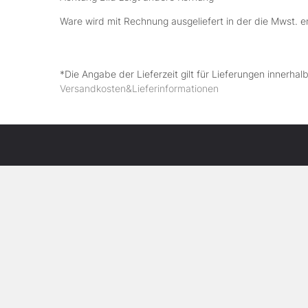
Ware wird mit Rechnung ausgeliefert in der die Mwst. e
*Die Angabe der Lieferzeit gilt für Lieferungen innerha
Versandkosten&Lieferinformationen