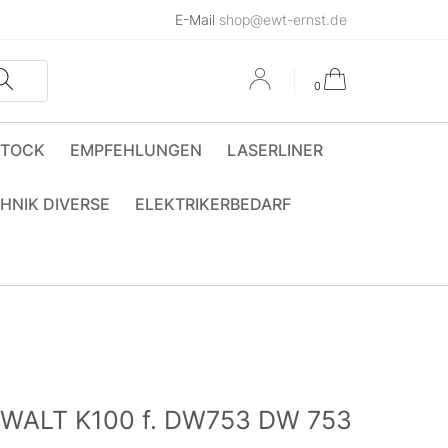
E-Mail
shop@ewt-ernst.de
0
STOCK
EMPFEHLUNGEN
LASERLINER
HNIK DIVERSE
ELEKTRIKERBEDARF
eWALT K100 f. DW753 DW 753