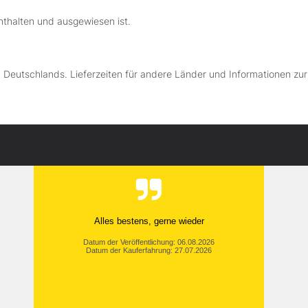
nthalten und ausgewiesen ist.
lb Deutschlands. Lieferzeiten für andere Länder und Informationen zu
Alles bestens, gerne wieder
Datum der Veröffentlichung: 06.08.2026
Datum der Kauferfahrung: 27.07.2026