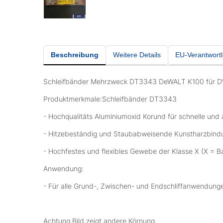
Beschreibung
Weitere Details
EU-Verantwortl
Schleifbänder Mehrzweck DT3343 DeWALT K100 für 
Produktmerkmale:Schleifbänder DT3343
- Hochqualitäts Aluminiumoxid Korund für schnelle und 
- Hitzebeständig und Staubabweisende Kunstharzbindung
- Hochfestes und flexibles Gewebe der Klasse X (X =
Anwendung:
- Für alle Grund-, Zwischen- und Endschliffanwendunge
Achtung Bild zeigt andere Körnung