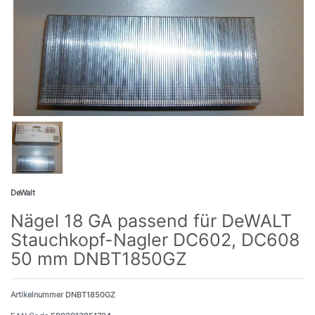
DeWalt
Nägel 18 GA passend für DeWALT
Stauchkopf-Nagler DC602, DC608
50 mm DNBT1850GZ
Artikelnummer
DNBT1850GZ