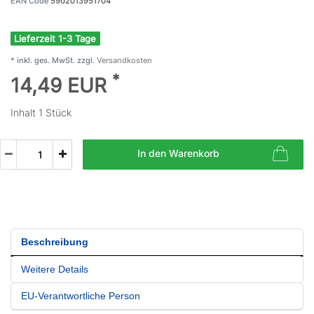
EAN Code
5902013951704
Lieferzeit 1-3 Tage
* inkl. ges. MwSt. zzgl.
Versandkosten
*
14,49 EUR
Inhalt
1
Stück
In den Warenkorb
Beschreibung
Weitere Details
EU-Verantwortliche Person