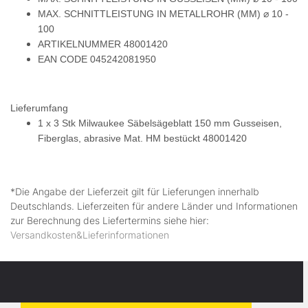
MAX. SCHNITTLEISTUNG IN METALLROHR (MM) ⌀ 10 -
100
ARTIKELNUMMER 48001420
EAN CODE 045242081950
Lieferumfang
1 x 3 Stk Milwaukee Säbelsägeblatt 150 mm Gusseisen,
Fiberglas, abrasive Mat. HM bestückt 48001420
*Die Angabe der Lieferzeit gilt für Lieferungen innerhalb
Deutschlands. Lieferzeiten für andere Länder und Informationen
zur Berechnung des Liefertermins siehe hier:
Versandkosten&Lieferinformationen