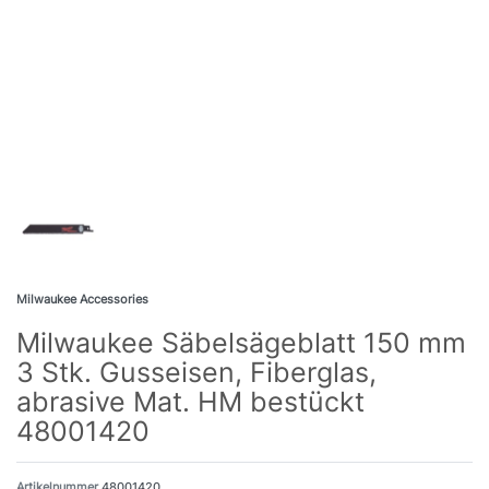
Milwaukee Accessories
Milwaukee Säbelsägeblatt 150 mm
3 Stk. Gusseisen, Fiberglas,
abrasive Mat. HM bestückt
48001420
Artikelnummer
48001420