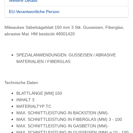
Weitere Details
EU-Verantwortliche Person
Milwaukee Säbelsägeblatt 150 mm 3 Stk. Gusseisen, Fiberglas,
abrasive Mat. HM bestückt 48001420
SPEZIALANWENDUNGEN: GUSSEISEN / ABRASIVE
MATERIALIEN / FIBERGLAS
Technische Daten
BLATTLÄNGE [MM] 150
INHALT 3
MATERIALTYP TC
MAX. SCHNITTLEISTUNG IN BACKSTEIN (MM)-
MAX. SCHNITTLEISTUNG IN FIBERGLAS (MM) 3 - 100
MAX. SCHNITTLEISTUNG IN GASBETON (MM)-
MAX. SCHNITTLEISTUNG IN GUSSEISEN (MM) ⌀ 10 - 100