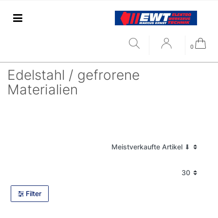
0
Edelstahl / gefrorene
Materialien
Filter