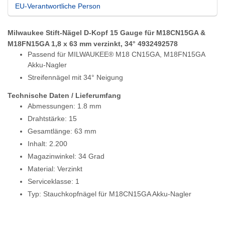
EU-Verantwortliche Person
Milwaukee Stift-Nägel D-Kopf 15 Gauge für M18CN15GA &
M18FN15GA 1,8 x 63 mm verzinkt, 34° 4932492578
Passend für MILWAUKEE® M18 CN15GA, M18FN15GA
Akku-Nagler
Streifennägel mit 34° Neigung
Technische Daten / Lieferumfang
Abmessungen: 1.8 mm
Drahtstärke: 15
Gesamtlänge: 63 mm
Inhalt: 2.200
Magazinwinkel: 34 Grad
Material: Verzinkt
Serviceklasse: 1
Typ: Stauchkopfnägel für M18CN15GA Akku-Nagler