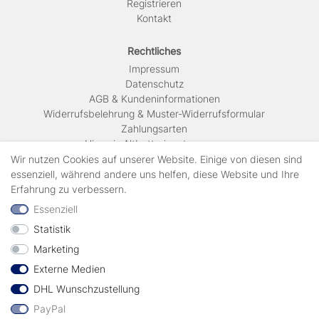
Registrieren
Kontakt
Rechtliches
Impressum
Daten­schutz
AGB & Kundeninformationen
Widerrufsbelehrung & Muster-Widerrufsformular
Zahlungsarten
Hinweis Altbatterieentsorgung
Versandkosten & Lieferinformationen
Wir nutzen Cookies auf unserer Website. Einige von diesen sind
essenziell, während andere uns helfen, diese Website und Ihre
Erfahrung zu verbessern.
Zahlungsarten
Essenziell
Statistik
Wir verschicken mit
Marketing
Externe Medien
geprüft durch
DHL Wunschzustellung
PayPal