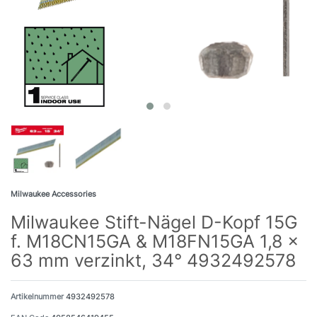
Milwaukee Accessories
Milwaukee Stift-Nägel D-Kopf 15G
f. M18CN15GA & M18FN15GA 1,8 x
63 mm verzinkt, 34° 4932492578
Artikelnummer
4932492578