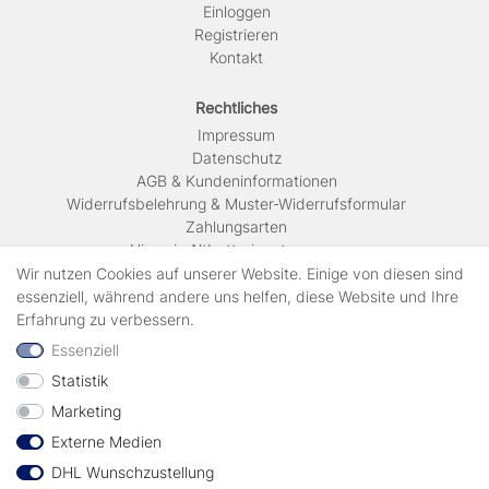
Einloggen
Registrieren
Kontakt
Rechtliches
Impressum
Daten­schutz
AGB & Kundeninformationen
Widerrufsbelehrung & Muster-Widerrufsformular
Zahlungsarten
Hinweis Altbatterieentsorgung
Versandkosten & Lieferinformationen
Wir nutzen Cookies auf unserer Website. Einige von diesen sind
essenziell, während andere uns helfen, diese Website und Ihre
Erfahrung zu verbessern.
Zahlungsarten
Essenziell
Statistik
Wir verschicken mit
Marketing
Externe Medien
geprüft durch
DHL Wunschzustellung