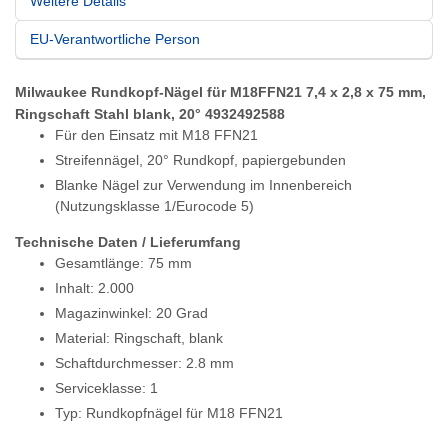
Weitere Details
EU-Verantwortliche Person
Milwaukee Rundkopf-Nägel für M18FFN21 7,4 x 2,8 x 75 mm,
Ringschaft Stahl blank, 20° 4932492588
Für den Einsatz mit M18 FFN21
Streifennägel, 20° Rundkopf, papiergebunden
Blanke Nägel zur Verwendung im Innenbereich
(Nutzungsklasse 1/Eurocode 5)
Technische Daten / Lieferumfang
Gesamtlänge: 75 mm
Inhalt: 2.000
Magazinwinkel: 20 Grad
Material: Ringschaft, blank
Schaftdurchmesser: 2.8 mm
Serviceklasse: 1
Typ: Rundkopfnägel für M18 FFN21