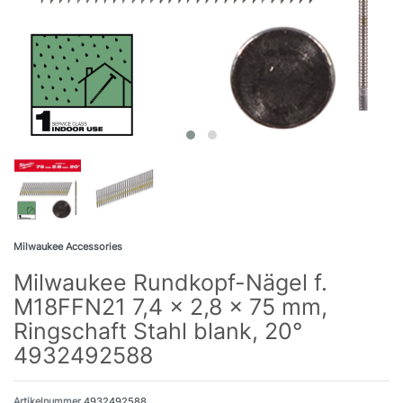
Milwaukee Accessories
Milwaukee Rundkopf-Nägel f.
M18FFN21 7,4 x 2,8 x 75 mm,
Ringschaft Stahl blank, 20°
4932492588
Artikelnummer
4932492588