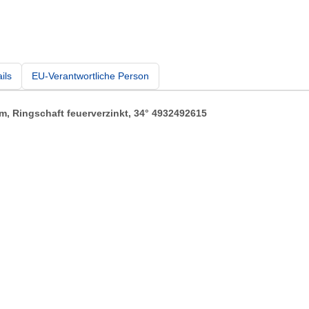
ils
EU-Verantwortliche Person
m, Ringschaft feuerverzinkt, 34° 4932492615