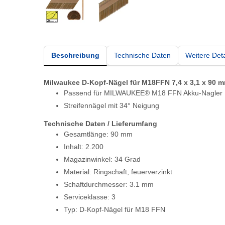
Beschreibung
Technische Daten
Weitere Deta
Milwaukee D-Kopf-Nägel für M18FFN 7,4 x 3,1 x 90 m
Passend für MILWAUKEE® M18 FFN Akku-Nagler
Streifennägel mit 34° Neigung
Technische Daten / Lieferumfang
Gesamtlänge: 90 mm
Inhalt: 2.200
Magazinwinkel: 34 Grad
Material: Ringschaft, feuerverzinkt
Schaftdurchmesser: 3.1 mm
Serviceklasse: 3
Typ: D-Kopf-Nägel für M18 FFN