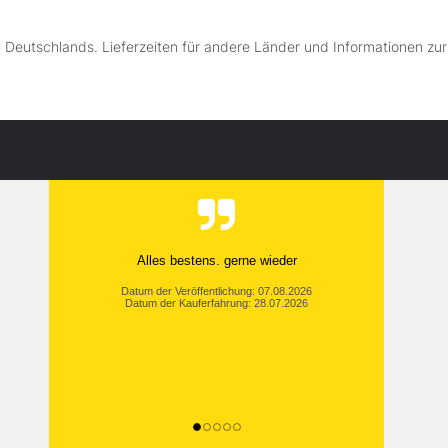
lb Deutschlands. Lieferzeiten für andere Länder und Informationen zu
Alles bestens. gerne wieder
Datum der Veröffentlichung: 07.08.2026
Datum der Kauferfahrung: 28.07.2026