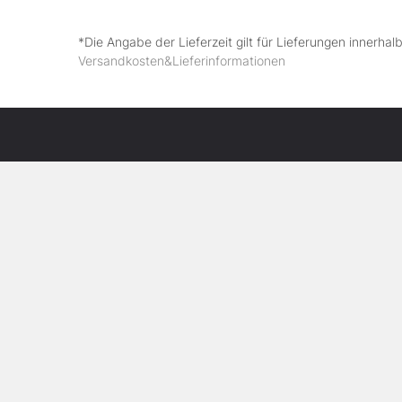
*Die Angabe der Lieferzeit gilt für Lieferungen innerha
Versandkosten&Lieferinformationen