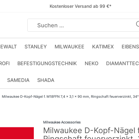
Kostenloser Versand ab 99 €*
EWALT
STANLEY
MILWAUKEE
KATIMEX
EIBEN
ROFI
BEFESTIGUNGSTECHNIK
NEKO
DIAMANTTEC
SAMEDIA
SHADA
Milwaukee D-Kopf-Nägel f. M18FFN 7,4 x 3,1 x 90 mm, Ringschaft feuerverzinkt, 3
Milwaukee Accessories
Milwaukee D-Kopf-Nägel f
Ringschaft feuerverzinkt