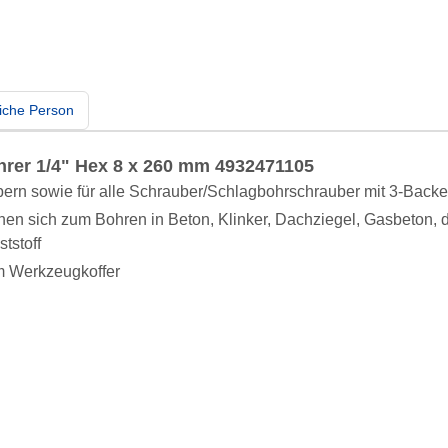
iche Person
rer 1/4" Hex 8 x 260 mm 4932471105
bern sowie für alle Schrauber/Schlagbohrschrauber mit 3-Backe
nen sich zum Bohren in Beton, Klinker, Dachziegel, Gasbeton, 
tstoff
im Werkzeugkoffer