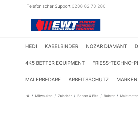
Telefonischer Support
0208 82 70 280
HEDI
KABELBINDER
NOZAR DIAMANT
D
4K5 BETTER EQUIPMENT
FRIESS-TECHNO-P
MALERBEDARF
ARBEITSSCHUTZ
MARKEN
Milwaukee
Zubehör
Bohrer & Bits
Bohrer
Multimater