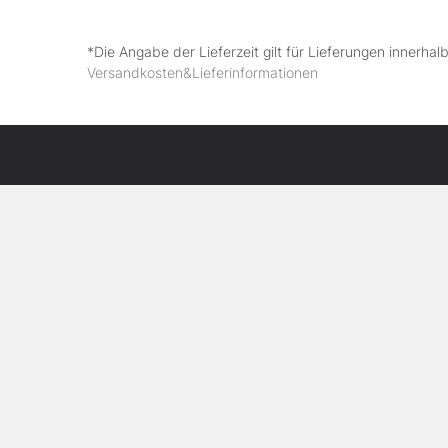
*Die Angabe der Lieferzeit gilt für Lieferungen innerha
Versandkosten&Lieferinformationen