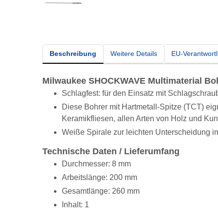
Beschreibung
Weitere Details
EU-Verantwortl
Milwaukee SHOCKWAVE Multimaterial Boh
Schlagfest: für den Einsatz mit Schlagschrau
Diese Bohrer mit Hartmetall-Spitze (TCT) eig
Keramikfliesen, allen Arten von Holz und Kuns
Weiße Spirale zur leichten Unterscheidung 
Technische Daten / Lieferumfang
Durchmesser: 8 mm
Arbeitslänge: 200 mm
Gesamtlänge: 260 mm
Inhalt: 1