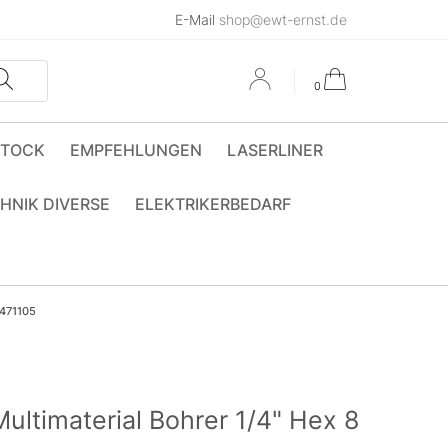
E-Mail
shop@ewt-ernst.de
0
STOCK
EMPFEHLUNGEN
LASERLINER
HNIK DIVERSE
ELEKTRIKERBEDARF
2471105
timaterial Bohrer 1/4" Hex 8