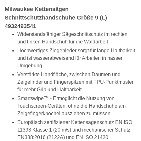
Milwaukee Kettensägen
Schnittschutzhandschuhe Größe 9 (L)
4932493541
Widerstandsfähiger Sägeschnittschutz im rechten
und linken Handschuh für die Waldarbeit
Hochwertiges Ziegenleder sorgt für lange Haltbarkeit
und ist wasserabweisend für Arbeiten in nasser
Umgebung
Verstärkte Handfläche, zwischen Daumen und
Zeigefinder und Fingerspitzen mit TPU-Punktmuster
für mehr Grip und Haltbarkeit
Smartswipe™ - Ermöglicht die Nutzung von
Touchscreen-Geräten, ohne die Handschuhe am
Zeigefingerknöchel ausziehen zu müssen
Europäisch zertifizierter Kettensägenschutz EN ISO
11393 Klasse 1 (20 m/s) und mechanischer Schutz
EN388:2016 (2122A) und EN ISO 21420