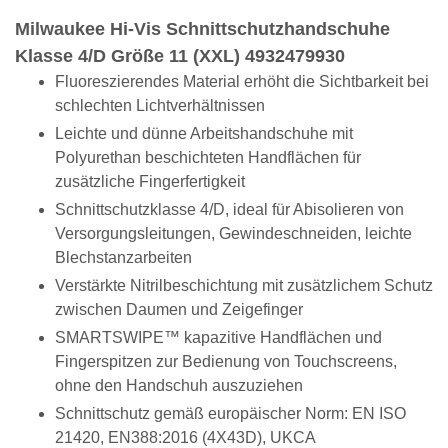
Milwaukee Hi-Vis Schnittschutzhandschuhe
Klasse 4/D Größe 11 (XXL) 4932479930
Fluoreszierendes Material erhöht die Sichtbarkeit bei
schlechten Lichtverhältnissen
Leichte und dünne Arbeitshandschuhe mit
Polyurethan beschichteten Handflächen für
zusätzliche Fingerfertigkeit
Schnittschutzklasse 4/D, ideal für Abisolieren von
Versorgungsleitungen, Gewindeschneiden, leichte
Blechstanzarbeiten
Verstärkte Nitrilbeschichtung mit zusätzlichem Schutz
zwischen Daumen und Zeigefinger
SMARTSWIPE™ kapazitive Handflächen und
Fingerspitzen zur Bedienung von Touchscreens,
ohne den Handschuh auszuziehen
Schnittschutz gemäß europäischer Norm: EN ISO
21420, EN388:2016 (4X43D), UKCA