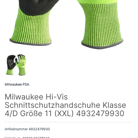
Milwaukee PSA
Milwaukee Hi-Vis
Schnittschutzhandschuhe Klasse
4/D Größe 11 (XXL) 4932479930
Artikelnummer
4932479930