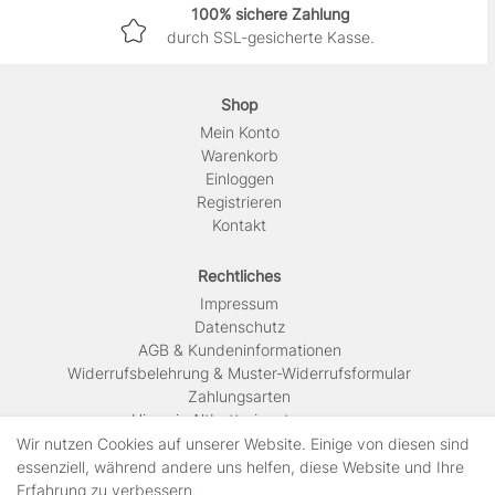
100% sichere Zahlung
durch SSL-gesicherte Kasse.
Shop
Mein Konto
Warenkorb
Einloggen
Registrieren
Kontakt
Rechtliches
Impressum
Daten­schutz
AGB & Kundeninformationen
Widerrufsbelehrung & Muster-Widerrufsformular
Zahlungsarten
Hinweis Altbatterieentsorgung
Versandkosten & Lieferinformationen
Wir nutzen Cookies auf unserer Website. Einige von diesen sind
essenziell, während andere uns helfen, diese Website und Ihre
Erfahrung zu verbessern.
Zahlungsarten