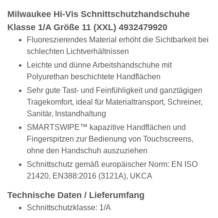
Milwaukee Hi-Vis Schnittschutzhandschuhe
Klasse 1/A Größe 11 (XXL) 4932479920
Fluoreszierendes Material erhöht die Sichtbarkeit bei
schlechten Lichtverhältnissen
Leichte und dünne Arbeitshandschuhe mit
Polyurethan beschichtete Handflächen
Sehr gute Tast- und Feinfühligkeit und ganztägigen
Tragekomfort, ideal für Materialtransport, Schreiner,
Sanitär, Instandhaltung
SMARTSWIPE™ kapazitive Handflächen und
Fingerspitzen zur Bedienung von Touchscreens,
ohne den Handschuh auszuziehen
Schnittschutz gemäß europäischer Norm: EN ISO
21420, EN388:2016 (3121A), UKCA
Technische Daten / Lieferumfang
Schnittschutzklasse: 1/A