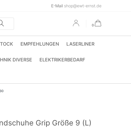
E-Mail
shop@ewt-ernst.de
0
STOCK
EMPFEHLUNGEN
LASERLINER
HNIK DIVERSE
ELEKTRIKERBEDARF
30
dschuhe Grip Größe 9 (L)