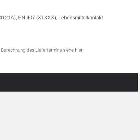
4121A), EN 407 (X1XXX), Lebensmittelkontakt
r Berechnung des Liefertermins siehe hier: