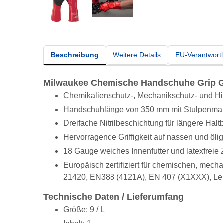
Beschreibung
Weitere Details
EU-Verantwortl
Milwaukee Chemische Handschuhe Grip G
Chemikalienschutz-, Mechanikschutz- und Hi
Handschuhlänge von 350 mm mit Stulpenman
Dreifache Nitrilbeschichtung für längere Haltb
Hervorragende Griffigkeit auf nassen und öli
18 Gauge weiches Innenfutter und latexfrei
Europäisch zertifiziert für chemischen, me
21420, EN388 (4121A), EN 407 (X1XXX), Le
Technische Daten / Lieferumfang
Größe: 9 / L