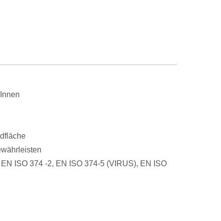
rInnen
ndfläche
ewährleisten
, EN ISO 374 -2, EN ISO 374-5 (VIRUS), EN ISO