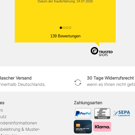
Datum der Kauferfahrung: 24.07.2026
139 Bewertungen
Rascher Versand
30 Tage Widerrufsrecht
innerhalb Deutschlands.
wenn es Ihnen nicht gefäl
hes
Zahlungsarten
um
hutz
ndeninformationen
sbelehrung & Muster-