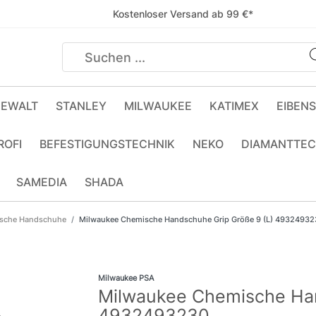
Kostenloser Versand ab 99 €*
EWALT
STANLEY
MILWAUKEE
KATIMEX
EIBEN
ROFI
BEFESTIGUNGSTECHNIK
NEKO
DIAMANTTEC
SAMEDIA
SHADA
sche Handschuhe
Milwaukee Chemische Handschuhe Grip Größe 9 (L) 49324932
Milwaukee PSA
Milwaukee Chemische Han
4932493230