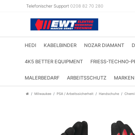
Telefonischer Support
0208 82 70 280
HEDI
KABELBINDER
NOZAR DIAMANT
D
4K5 BETTER EQUIPMENT
FRIESS-TECHNO-P
MALERBEDARF
ARBEITSSCHUTZ
MARKEN
Milwaukee
PSA / Arbeitssicherheit
Handschuhe
Chemi