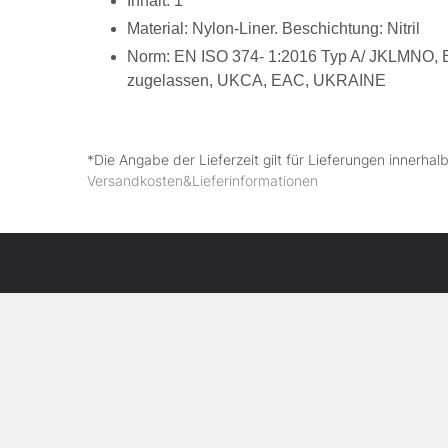
Inhalt: 1
Material: Nylon-Liner. Beschichtung: Nitril
Norm: EN ISO 374- 1:2016 Typ A/ JKLMNO, E
zugelassen, UKCA, EAC, UKRAINE
*Die Angabe der Lieferzeit gilt für Lieferungen innerha
Versandkosten&Lieferinformationen