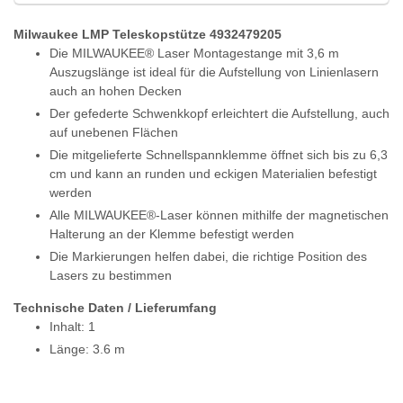
Milwaukee LMP Teleskopstütze 4932479205
Die MILWAUKEE® Laser Montagestange mit 3,6 m
Auszugslänge ist ideal für die Aufstellung von Linienlasern
auch an hohen Decken
Der gefederte Schwenkkopf erleichtert die Aufstellung, auch
auf unebenen Flächen
Die mitgelieferte Schnellspannklemme öffnet sich bis zu 6,3
cm und kann an runden und eckigen Materialien befestigt
werden
Alle MILWAUKEE®-Laser können mithilfe der magnetischen
Halterung an der Klemme befestigt werden
Die Markierungen helfen dabei, die richtige Position des
Lasers zu bestimmen
Technische Daten / Lieferumfang
Inhalt: 1
Länge: 3.6 m