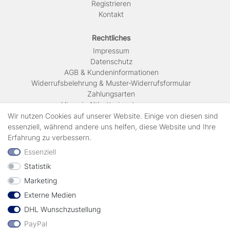
Registrieren
Kontakt
Rechtliches
Impressum
Daten­schutz
AGB & Kundeninformationen
Widerrufsbelehrung & Muster-Widerrufsformular
Zahlungsarten
Hinweis Altbatterieentsorgung
Versandkosten & Lieferinformationen
Wir nutzen Cookies auf unserer Website. Einige von diesen sind
essenziell, während andere uns helfen, diese Website und Ihre
Erfahrung zu verbessern.
Zahlungsarten
Essenziell
Statistik
Wir verschicken mit
Marketing
Externe Medien
geprüft durch
DHL Wunschzustellung
PayPal