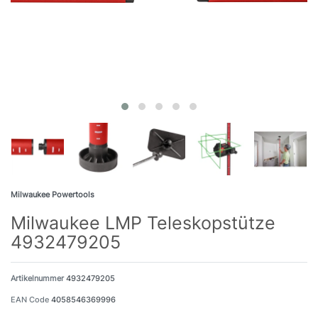
Milwaukee Powertools
Milwaukee LMP Teleskopstütze
4932479205
Artikelnummer
4932479205
EAN Code
4058546369996