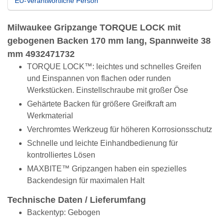
EU-Verantwortliche Person
Milwaukee Gripzange TORQUE LOCK mit
gebogenen Backen 170 mm lang, Spannweite 38
mm 4932471732
TORQUE LOCK™: leichtes und schnelles Greifen
und Einspannen von flachen oder runden
Werkstücken. Einstellschraube mit großer Öse
Gehärtete Backen für größere Greifkraft am
Werkmaterial
Verchromtes Werkzeug für höheren Korrosionsschutz
Schnelle und leichte Einhandbedienung für
kontrolliertes Lösen
MAXBITE™ Gripzangen haben ein spezielles
Backendesign für maximalen Halt
Technische Daten / Lieferumfang
Backentyp: Gebogen