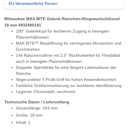
EU-Verantwortliche Person
Milwaukee MAX BITE Gelenk-Ratschen-Ringmaulschlüssel
18 mm 4932480191
180° Gelenkkopf für leichteren Zugang in beengten
Platzverhältnissen
MAX BITE™ Maulöffnung für verringertes Abrutschen und
Durchdrehen
144 Ratschenzähne mit 2,5° Rückholwinkel für Flexibilität
auch in beengten Platzverhältnissen
Doppelte Sperrklinke für eine längere Lebensdauer der
Ratsche
Abgerundeter T-Profil-Griff für hohen Anwenderkomfort
Farbliche Größenmarkierung zur leichteren Identifizierung
Legierter Chromstahl, verchromt
Technische Daten / Lieferumfang
Gesamtlänge: 243 mm
Größe: 18 mm
Inhalt: 1