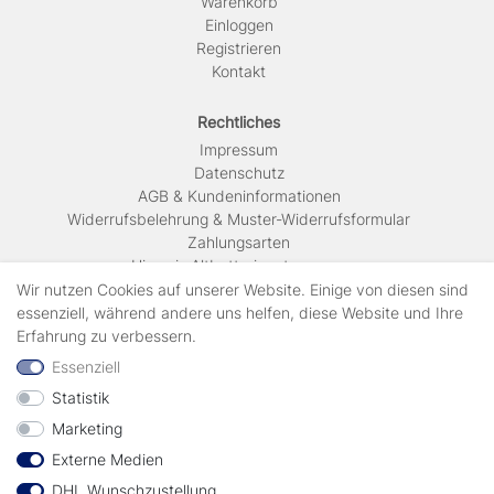
Warenkorb
Einloggen
Registrieren
Kontakt
Rechtliches
Impressum
Daten­schutz
AGB & Kundeninformationen
Widerrufsbelehrung & Muster-Widerrufsformular
Zahlungsarten
Hinweis Altbatterieentsorgung
Versandkosten & Lieferinformationen
Wir nutzen Cookies auf unserer Website. Einige von diesen sind
essenziell, während andere uns helfen, diese Website und Ihre
Erfahrung zu verbessern.
Zahlungsarten
Essenziell
Statistik
Wir verschicken mit
Marketing
Externe Medien
geprüft durch
DHL Wunschzustellung