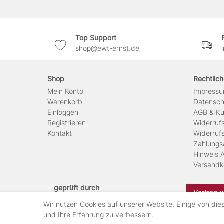
Top Support
shop@ewt-ernst.de
Shop
Rechtlic
Mein Konto
Impress
Warenkorb
Daten­sc
Einloggen
AGB & Ku
Registrieren
Widerruf
Kontakt
Widerruf
Zahlungs
Hinweis A
Versandk
geprüft durch
Vertrag 
Wir nutzen Cookies auf unserer Website. Einige von die
und Ihre Erfahrung zu verbessern.