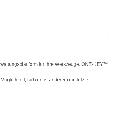
erwaltungsplattform für Ihre Werkzeuge. ONE-KEY™
öglichkeit, sich unter anderem die letzte