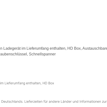
in Ladegerät im Lieferumfang enthalten, HD Box, Austauschbare
hraubenschlüssel, Schnellspanner
 im Lieferumfang enthalten, HD Box
lb Deutschlands. Lieferzeiten für andere Länder und Informationen zu