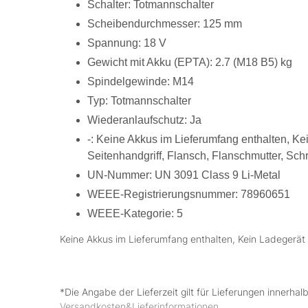
Schalter: Totmannschalter
Scheibendurchmesser: 125 mm
Spannung: 18 V
Gewicht mit Akku (EPTA): 2.7 (M18 B5) kg
Spindelgewinde: M14
Typ: Totmannschalter
Wiederanlaufschutz: Ja
-: Keine Akkus im Lieferumfang enthalten, Ke
Seitenhandgriff, Flansch, Flanschmutter, Sc
UN-Nummer: UN 3091 Class 9 Li-Metal
WEEE-Registrierungsnummer: 78960651
WEEE-Kategorie: 5
Keine Akkus im Lieferumfang enthalten, Kein Ladegerät
*Die Angabe der Lieferzeit gilt für Lieferungen innerha
Versandkosten&Lieferinformationen