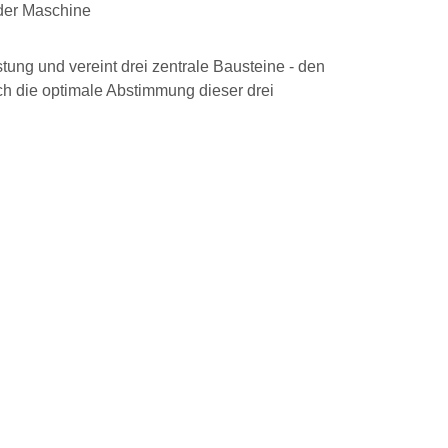
 der Maschine
tung und vereint drei zentrale Bausteine - den
ie optimale Abstimmung dieser drei