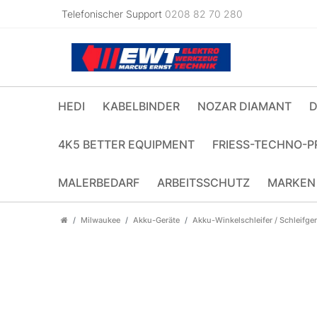
Telefonischer Support
0208 82 70 280
HEDI
KABELBINDER
NOZAR DIAMANT
D
4K5 BETTER EQUIPMENT
FRIESS-TECHNO-P
MALERBEDARF
ARBEITSSCHUTZ
MARKEN
Milwaukee
Akku-Geräte
Akku-Winkelschleifer / Schleifger