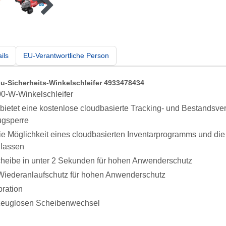
ils
EU-Verantwortliche Person
icherheits-Winkelschleifer 4933478434
0-W-Winkelschleifer
ietet eine kostenlose cloudbasierte Tracking- und Bestandsv
ugsperre
 Möglichkeit eines cloudbasierten Inventarprogramms und die M
 lassen
eibe in unter 2 Sekunden für hohen Anwenderschutz
d Wiederanlaufschutz für hohen Anwenderschutz
bration
euglosen Scheibenwechsel