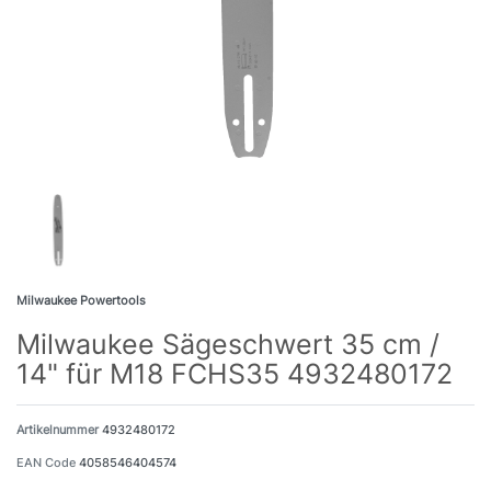
Milwaukee Powertools
Milwaukee Sägeschwert 35 cm /
14" für M18 FCHS35 4932480172
Artikelnummer
4932480172
EAN Code
4058546404574