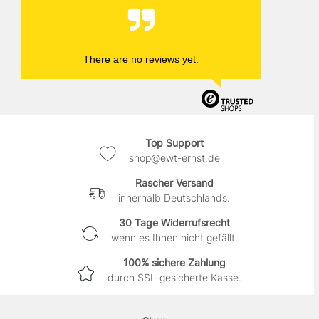
There are no reviews yet.
Top Support
shop@ewt-ernst.de
Rascher Versand
innerhalb Deutschlands.
30 Tage Widerrufsrecht
wenn es Ihnen nicht gefällt.
100% sichere Zahlung
durch SSL-gesicherte Kasse.