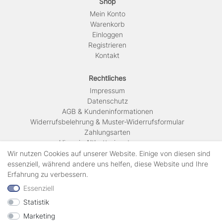
Shop
Mein Konto
Warenkorb
Einloggen
Registrieren
Kontakt
Rechtliches
Impressum
Daten­schutz
AGB & Kundeninformationen
Widerrufsbelehrung & Muster-Widerrufsformular
Zahlungsarten
Hinweis Altbatterieentsorgung
Versandkosten & Lieferinformationen
Wir nutzen Cookies auf unserer Website. Einige von diesen sind
essenziell, während andere uns helfen, diese Website und Ihre
Erfahrung zu verbessern.
Zahlungsarten
Essenziell
Statistik
Wir verschicken mit
Marketing