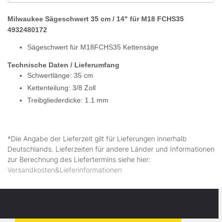
Milwaukee Sägeschwert 35 cm / 14" für M18 FCHS35
4932480172
Sägeschwert für M18FCHS35 Kettensäge
Technische Daten / Lieferumfang
Schwertlänge: 35 cm
Kettenteilung: 3/8 Zoll
Treibgliederdicke: 1.1 mm
*Die Angabe der Lieferzeit gilt für Lieferungen innerhalb
Deutschlands. Lieferzeiten für andere Länder und Informationen
zur Berechnung des Liefertermins siehe hier:
Versandkosten&Lieferinformationen