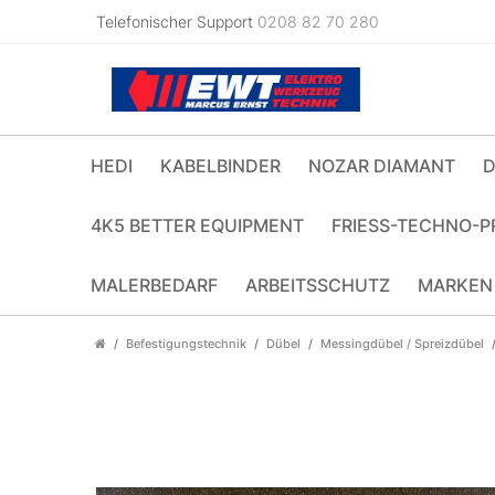
Telefonischer Support
0208 82 70 280
HEDI
KABELBINDER
NOZAR DIAMANT
D
4K5 BETTER EQUIPMENT
FRIESS-TECHNO-P
MALERBEDARF
ARBEITSSCHUTZ
MARKEN
Befestigungstechnik
Dübel
Messingdübel / Spreizdübel