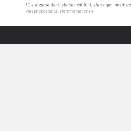
*Die Angabe der Lieferzeit gilt für Lieferungen innerha
Versandkosten&Lieferinformationen