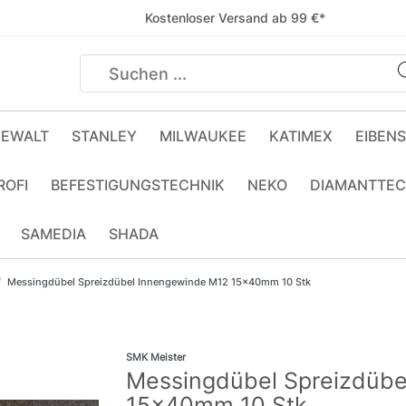
Kostenloser Versand ab 99 €*
EWALT
STANLEY
MILWAUKEE
KATIMEX
EIBEN
ROFI
BEFESTIGUNGSTECHNIK
NEKO
DIAMANTTEC
SAMEDIA
SHADA
Messingdübel Spreizdübel Innengewinde M12 15x40mm 10 Stk
SMK Meister
Messingdübel Spreizdübe
15x40mm 10 Stk