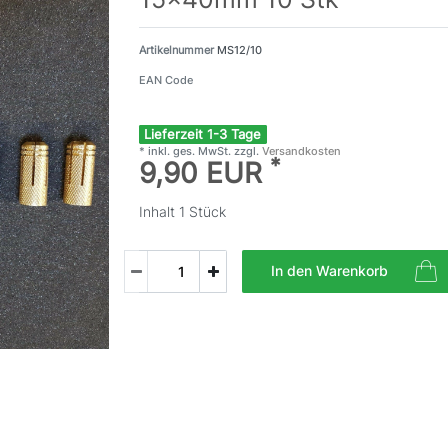
Artikelnummer
MS12/10
EAN Code
Lieferzeit 1-3 Tage
* inkl. ges. MwSt. zzgl.
Versandkosten
*
9,90 EUR
Inhalt
1
Stück
In den Warenkorb