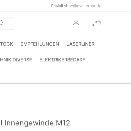
E-Mail
shop@ewt-ernst.de
0
STOCK
EMPFEHLUNGEN
LASERLINER
HNIK DIVERSE
ELEKTRIKERBEDARF
l Innengewinde M12