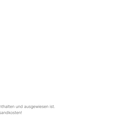
nthalten und ausgewiesen ist.
rsandkosten!