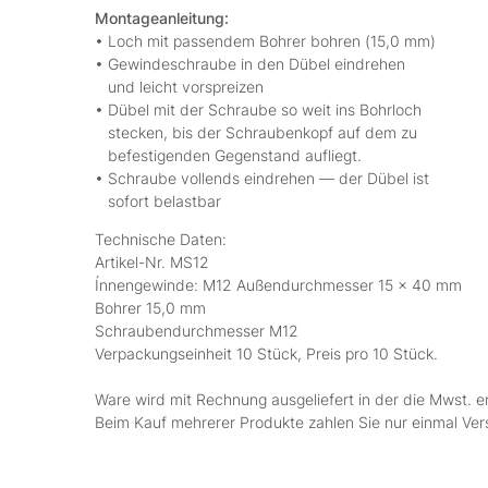
Montageanleitung:
• Loch mit passendem Bohrer bohren (15,0 mm)
• Gewindeschraube in den Dübel eindrehen
und leicht vorspreizen
• Dübel mit der Schraube so weit ins Bohrloch
stecken, bis der Schraubenkopf auf dem zu
befestigenden Gegenstand aufliegt.
• Schraube vollends eindrehen — der Dübel ist
sofort belastbar
Technische Daten:
Artikel-Nr. MS12
Ínnengewinde: M12 Außendurchmesser 15 x 40 mm
Bohrer 15,0 mm
Schraubendurchmesser M12
Verpackungseinheit 10 Stück, Preis pro 10 Stück.
Ware wird mit Rechnung ausgeliefert in der die Mwst. e
Beim Kauf mehrerer Produkte zahlen Sie nur einmal Ve