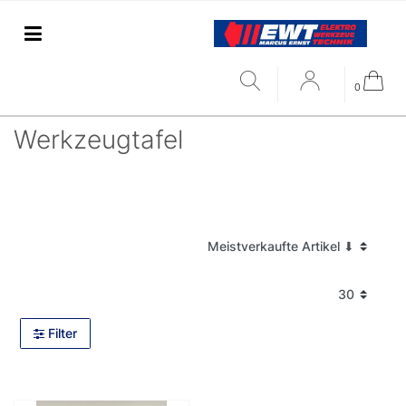
0
Werkzeugtafel
Filter