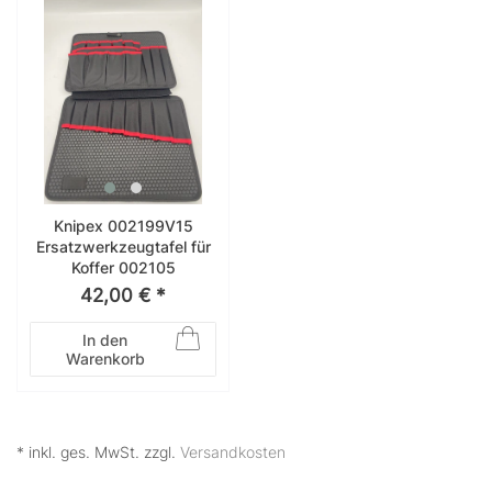
Knipex 002199V15
Ersatzwerkzeugtafel für
Koffer 002105
42,00 € *
In den
Warenkorb
* inkl. ges. MwSt. zzgl.
Versandkosten