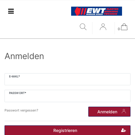
0
Anmelden
E-MAIL*
PASSWORT*
Passwort vergessen?
Anmelden
Registrieren