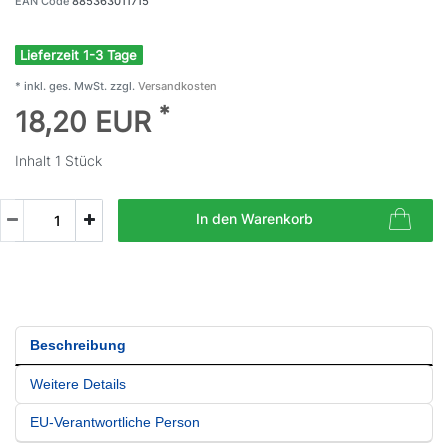
EAN Code
885363011715
Lieferzeit 1-3 Tage
* inkl. ges. MwSt. zzgl.
Versandkosten
*
18,20 EUR
Inhalt
1
Stück
In den Warenkorb
Beschreibung
Weitere Details
EU-Verantwortliche Person