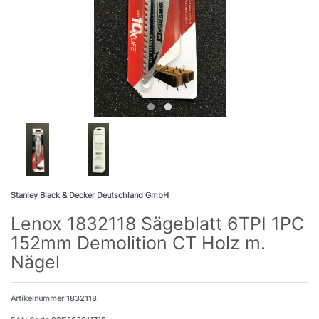
Stanley Black & Decker Deutschland GmbH
Lenox 1832118 Sägeblatt 6TPI 1PC
152mm Demolition CT Holz m.
Nägel
Artikelnummer
1832118