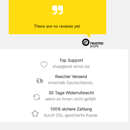
There are no reviews yet.
Top Support
shop@ewt-ernst.de
Rascher Versand
innerhalb Deutschlands.
30 Tage Widerrufsrecht
wenn es Ihnen nicht gefällt.
100% sichere Zahlung
durch SSL-gesicherte Kasse.