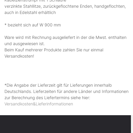
verzinkte Stahllitze, zurückgeflochtene Enden, handgeflochten,
auch in Edelstahl erhältlich
* bezieht sich auf W 900 mm
Ware wird mit Rechnung ausgeliefert in der die Mwst. enthalten
und ausgewiesen ist.
Beim Kauf mehrerer Produkte zahlen Sie nur einmal
Versandkosten!
*Die Angabe der Lieferzeit gilt für Lieferungen innerhalb
Deutschlands. Lieferzeiten für andere Länder und Informationen
zur Berechnung des Liefertermins siehe hier:
Versandkosten&Lieferinformationen