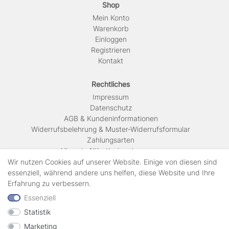
Shop
Mein Konto
Warenkorb
Einloggen
Registrieren
Kontakt
Rechtliches
Impressum
Daten­schutz
AGB & Kundeninformationen
Widerrufsbelehrung & Muster-Widerrufsformular
Zahlungsarten
Hinweis Altbatterieentsorgung
Versandkosten & Lieferinformationen
Wir nutzen Cookies auf unserer Website. Einige von diesen sind
essenziell, während andere uns helfen, diese Website und Ihre
Erfahrung zu verbessern.
Zahlungsarten
Essenziell
Statistik
Wir verschicken mit
Marketing