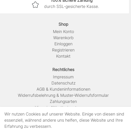
100% sichere Zahlung
durch SSL-gesicherte Kasse.
Shop
Mein Konto
Warenkorb
Einloggen
Registrieren
Kontakt
Rechtliches
Impressum
Daten­schutz
AGB & Kundeninformationen
Widerrufsbelehrung & Muster-Widerrufsformular
Zahlungsarten
Hinweis Altbatterieentsorgung
Versandkosten & Lieferinformationen
Wir nutzen Cookies auf unserer Website. Einige von diesen sind
essenziell, während andere uns helfen, diese Website und Ihre
Erfahrung zu verbessern.
Zahlungsarten