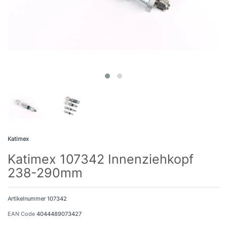
Katimex
Katimex 107342 Innenziehkopf
238-290mm
Artikelnummer
107342
EAN Code
4044489073427