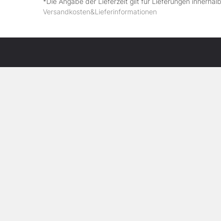
*Die Angabe der Lieferzeit gilt für Lieferungen innerha
Versandkosten&Lieferinformationen