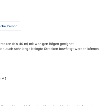
iche Person
Strecken (bis 40 m) mit wenigen Bögen geeignet.
dass auch sehr lange belegte Strecken bewältigt werden können.
.
e M5