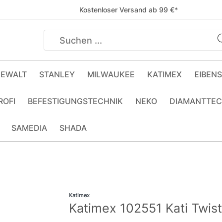
Kostenloser Versand ab 99 €*
EWALT
STANLEY
MILWAUKEE
KATIMEX
EIBEN
ROFI
BEFESTIGUNGSTECHNIK
NEKO
DIAMANTTEC
SAMEDIA
SHADA
Katimex
Katimex 102551 Kati Twi