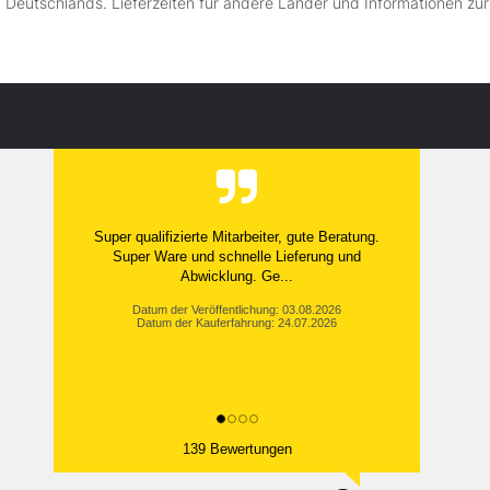
lb Deutschlands. Lieferzeiten für andere Länder und Informationen zu
Super qualifizierte Mitarbeiter, gute Beratung.
Super Ware und schnelle Lieferung und
Abwicklung. Ge...
Datum der Veröffentlichung: 03.08.2026
Datum der Kauferfahrung: 24.07.2026
139 Bewertungen