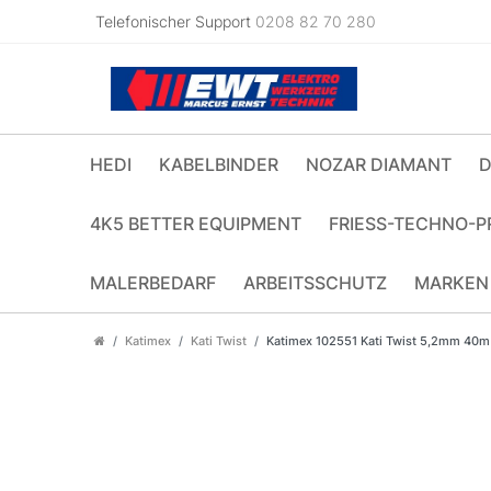
Telefonischer Support
0208 82 70 280
HEDI
KABELBINDER
NOZAR DIAMANT
D
4K5 BETTER EQUIPMENT
FRIESS-TECHNO-P
MALERBEDARF
ARBEITSSCHUTZ
MARKEN
Katimex
Kati Twist
Katimex 102551 Kati Twist 5,2mm 40m