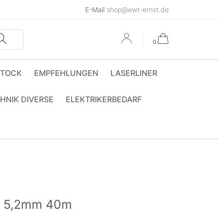
E-Mail
shop@ewt-ernst.de
0
STOCK
EMPFEHLUNGEN
LASERLINER
HNIK DIVERSE
ELEKTRIKERBEDARF
st 5,2mm 40m