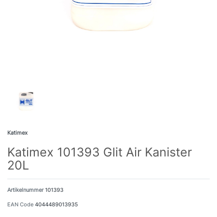
Katimex
Katimex 101393 Glit Air Kanister
20L
Artikelnummer
101393
EAN Code
4044489013935