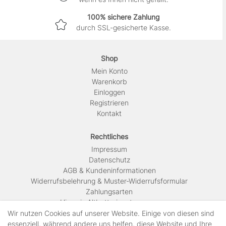
100% sichere Zahlung
durch SSL-gesicherte Kasse.
Shop
Mein Konto
Warenkorb
Einloggen
Registrieren
Kontakt
Rechtliches
Impressum
Daten­schutz
AGB & Kundeninformationen
Widerrufsbelehrung & Muster-Widerrufsformular
Zahlungsarten
Hinweis Altbatterieentsorgung
Versandkosten & Lieferinformationen
Wir nutzen Cookies auf unserer Website. Einige von diesen sind
essenziell, während andere uns helfen, diese Website und Ihre