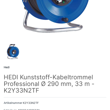
Hedi
HEDI Kunststoff-Kabeltrommel
Professional Ø 290 mm, 33 m -
K2Y33N2TF
Artikelnummer
K2Y33N2TF