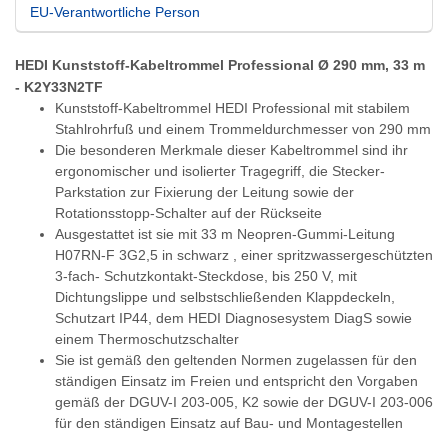
EU-Verantwortliche Person
HEDI Kunststoff-Kabeltrommel Professional Ø 290 mm, 33 m
- K2Y33N2TF
Kunststoff-Kabeltrommel HEDI Professional mit stabilem
Stahlrohrfuß und einem Trommeldurchmesser von 290 mm
Die besonderen Merkmale dieser Kabeltrommel sind ihr
ergonomischer und isolierter Tragegriff, die Stecker-
Parkstation zur Fixierung der Leitung sowie der
Rotationsstopp-Schalter auf der Rückseite
Ausgestattet ist sie mit 33 m Neopren-Gummi-Leitung
H07RN-F 3G2,5 in schwarz , einer spritzwassergeschützten
3-fach- Schutzkontakt-Steckdose, bis 250 V, mit
Dichtungslippe und selbstschließenden Klappdeckeln,
Schutzart IP44, dem HEDI Diagnosesystem DiagS sowie
einem Thermoschutzschalter
Sie ist gemäß den geltenden Normen zugelassen für den
ständigen Einsatz im Freien und entspricht den Vorgaben
gemäß der DGUV-I 203-005, K2 sowie der DGUV-I 203-006
für den ständigen Einsatz auf Bau- und Montagestellen