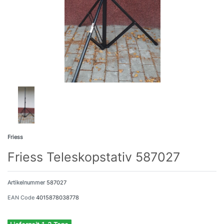
Friess
Friess Teleskopstativ 587027
Artikelnummer
587027
EAN Code
4015878038778